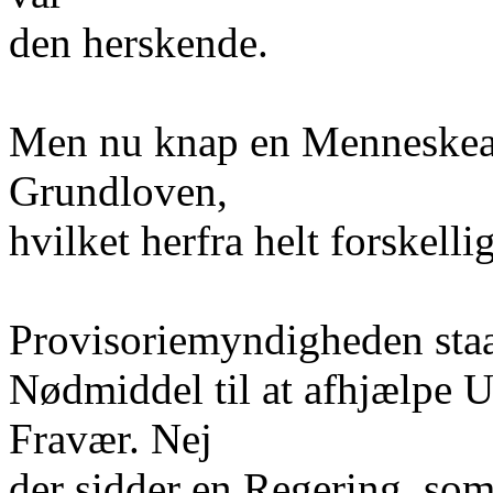
den herskende.
Men nu knap en Menneskeal
Grundloven,
hvilket herfra helt forskelli
Provisoriemyndigheden staa
Nødmiddel til at afhjælpe
Fravær. Nej
der sidder en Regering, so