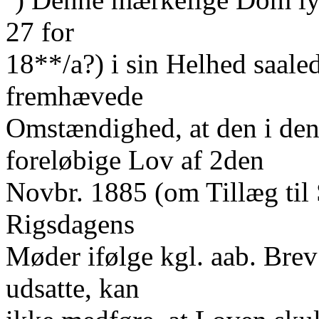
27 for
18**/a?) i sin Helhed saaled
fremhævede
Omstændighed, at den i de
foreløbige Lov af 2den
Novbr. 1885 (om Tillæg til 
Rigsdagens
Møder ifølge kgl. aab. Brev
udsatte, kan