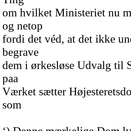
om hvilket Ministeriet nu m
og netop
fordi det véd, at det ikke un
begrave
dem i ørkesløse Udvalg til
paa
Værket sætter Højesterets
som
‘) Denne mærkelige Dom lyd