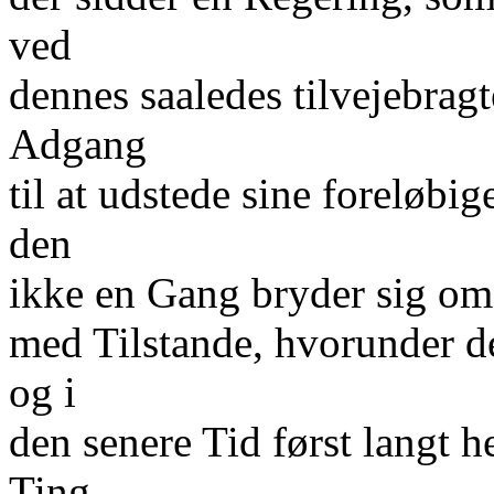
ved
dennes saaledes tilvejebragt
Adgang
til at udstede sine foreløb
den
ikke en Gang bryder sig om
med Tilstande, hvorunder d
og i
den senere Tid først langt h
Ting