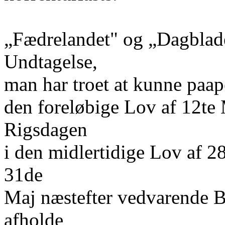
„Fædrelandet" og „Dagblade
Undtagelse,
man har troet at kunne paap
den foreløbige Lov af 12te
Rigsdagen
i den midlertidige Lov af 28
31de
Maj næstefter vedvarende Be
afholde