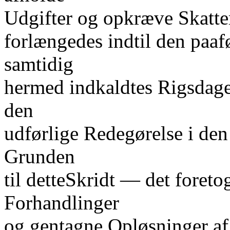
Udgifter og opkræve Skatte
forlængedes indtil den paa
samtidig
hermed indkaldtes Rigsdage
den
udførlige Redegørelse i de
Grunden
til detteSkridt — det foret
Forhandlinger
og gentagne Opløsninger af