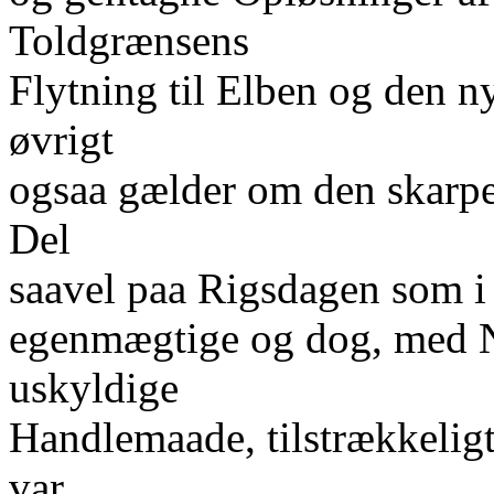
Toldgrænsens
Flytning til Elben og den 
øvrigt
ogsaa gælder om den skarpe
Del
saavel paa Rigsdagen som i
egenmægtige og dog, med Nu
uskyldige
Handlemaade, tilstrækkelig
var