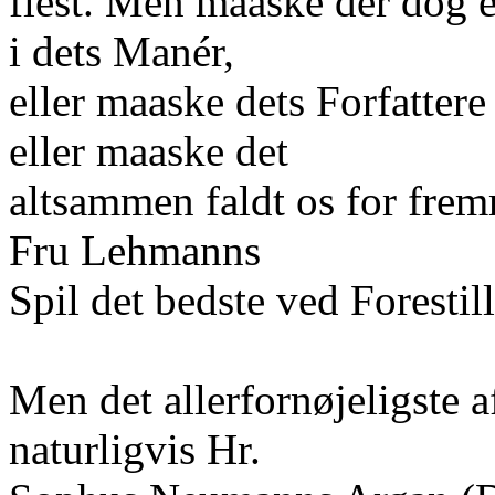
flest. Men maaske der dog e
i dets Manér,
eller maaske dets Forfatter
eller maaske det
altsammen faldt os for fremm
Fru Lehmanns
Spil det bedste ved Forestil
Men det allerfornøjeligste
naturligvis Hr.