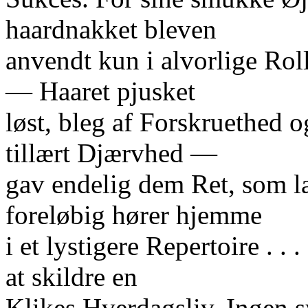
haardnakket bleven
anvendt kun i alvorlige Rol
— Haaret pjusket
løst, bleg af Forskruethed 
tillært Djærvhed —
gav endelig dem Ret, som l
foreløbig hører hjemme
i et lystigere Repertoire . .
at skildre en
Klikes Hverdagsliv. Ingen sy