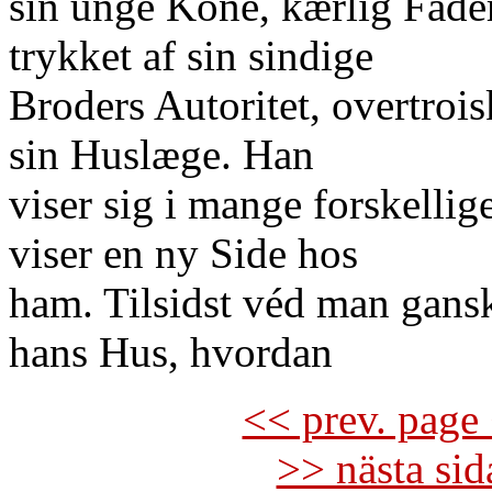
sin unge Kone, kærlig Fader 
trykket af sin sindige
Broders Autoritet, overtrois
sin Huslæge. Han
viser sig i mange forskelli
viser en ny Side hos
ham. Tilsidst véd man gansk
hans Hus, hvordan
<< prev. page 
>> nästa si