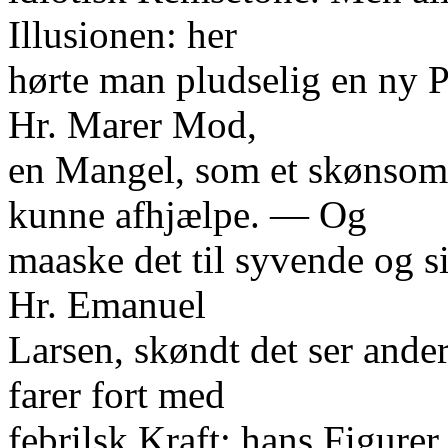
Illusionen: her
hørte man pludselig en ny P
Hr. Marer Mod,
en Mangel, som et skønsom
kunne afhjælpe. — Og
maaske det til syvende og s
Hr. Emanuel
Larsen, skøndt det ser ande
farer fort med
febrilsk Kraft; hans Figurer