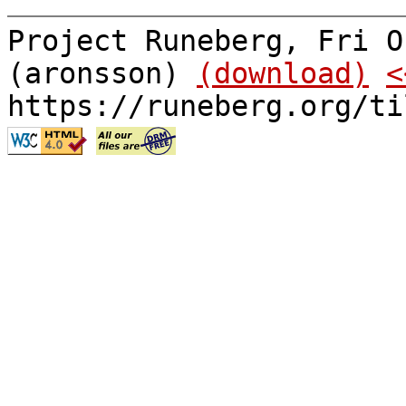
Project Runeberg, Fri O
(aronsson)
(download)
<
https://runeberg.org/ti