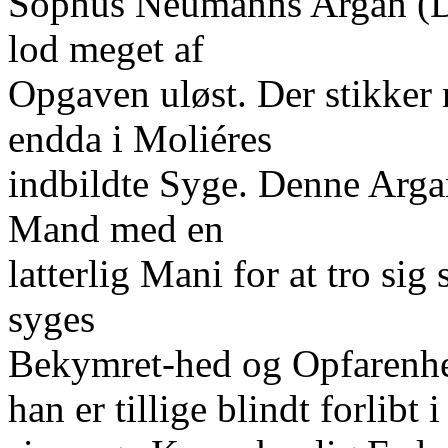
Sophus Neumanns Argan (Da
lod meget af
Opgaven uløst. Der stikker 
endda i Moliéres
indbildte Syge. Denne Arg
Mand med en
latterlig Mani for at tro si
syges
Bekymret-hed og Opfarenhe
han er tillige blindt forlibt i