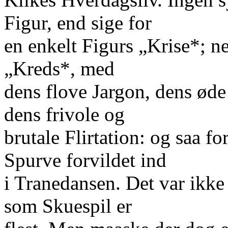
Figur, end sige for
en enkelt Figurs „Krise*; n
„Kreds*, med
dens flove Jargon, dens ød
dens frivole og
brutale Flirtation: og saa f
Spurve forvildet ind
i Tranedansen. Det var ikke 
som Skuespil er