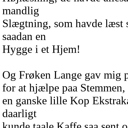
mandlig
Slægtning, som havde læst 
saadan en
Hygge i et Hjem!
Og Frøken Lange gav mig
for at hjælpe paa Stemmen,
en ganske lille Kop Ekstraka
daarligt
kunde taale Kaffe saa sent 