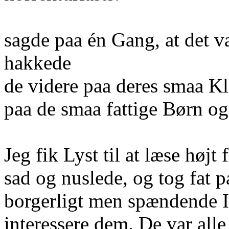
sagde paa én Gang, at det va
hakkede
de videre paa deres smaa Kl
paa de smaa fattige Børn o
Jeg fik Lyst til at læse høj
sad og nuslede, og tog fat p
borgerligt men spændende I
interessere dem. De var all