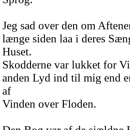
Jeg sad over den om Aftene
længe siden laa i deres Sæng
Huset.
Skodderne var lukket for V
anden Lyd ind til mig end 
af
Vinden over Floden.
Den Bog var af de sjældne 