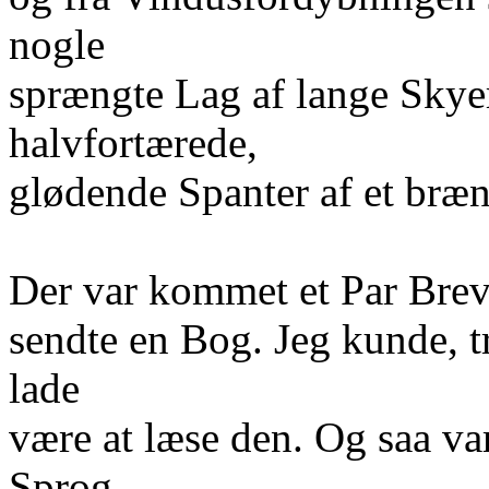
nogle
sprængte Lag af lange Skye
halvfortærede,
glødende Spanter af et bræ
Der var kommet et Par Brev
sendte en Bog. Jeg kunde, t
lade
være at læse den. Og saa va
Sprog.