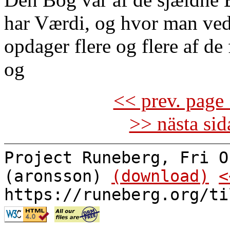
har Værdi, og hvor man ved
opdager flere og flere af d
og
<< prev. page 
>> nästa si
Project Runeberg, Fri O
(aronsson)
(download)
<
https://runeberg.org/ti