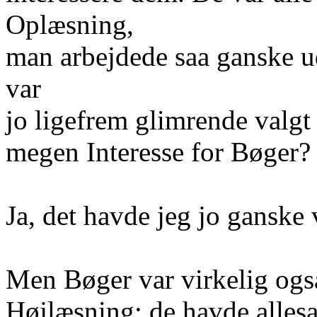
Oplæsning,
man arbejdede saa ganske u
var
jo ligefrem glimrende valgt 
megen Interesse for Bøger?
Ja, det havde jeg jo ganske 
Men Bøger var virkelig ogsaa
Højlæsning; de havde alles