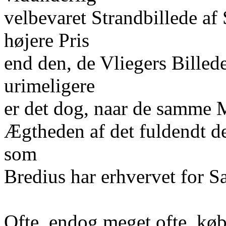
velbevaret Strandbillede af
højere Pris
end den, de Vliegers Billed
urimeligere
er det dog, naar de samme 
Ægtheden af det fuldendt d
som
Bredius har erhvervet for S
Ofte, endog meget ofte, købe