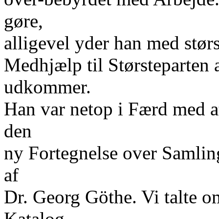
gøre,
alligevel yder han med stør
Medhjælp til Størsteparten a
udkommer.
Han var netop i Færd med a
den
ny Fortegnelse over Samlin
af
Dr. Georg Göthe. Vi talte o
Katalog