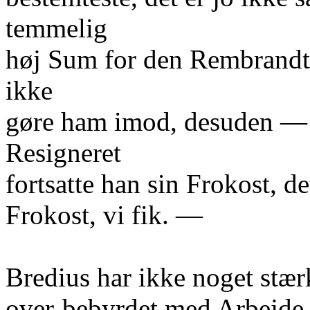
temmelig
høj Sum for den Rembrandt, 
ikke
gøre ham imod, desuden — P
Resigneret
fortsatte han sin Frokost, 
Frokost, vi fik. —
Bredius har ikke noget stærk
over-bebyrdet med Arbejde. 