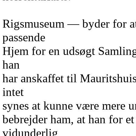
Rigsmuseum — byder for at
passende
Hjem for en udsøgt Samling 
han
har anskaffet til Mauritshui
intet
synes at kunne være mere u
bebrejder ham, at han for et
vidunderlig