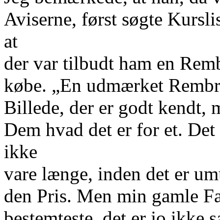
Aviserne, først søgte Kurslis
at
der var tilbudt ham en Remb
købe. „En udmærket Rembran
Billede, der er godt kendt, m
Dem hvad det er for et. Det 
ikke
vare længe, inden det er um
den Pris. Men min gamle Fa
bestemteste, det er jo ikke 