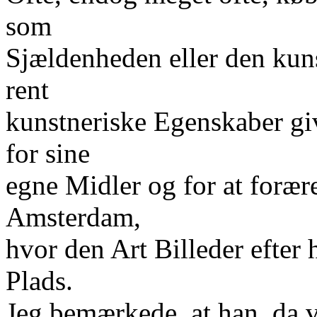
som
Sjældenheden eller den kuns
rent
kunstneriske Egenskaber g
for sine
egne Midler og for at forær
Amsterdam,
hvor den Art Billeder efter 
Plads.
Jeg bemærkede, at han, da v