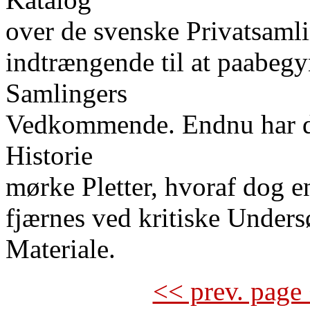
over de svenske Privatsaml
indtrængende til at paabegy
Samlingers
Vedkommende. Endnu har d
Historie
mørke Pletter, hvoraf dog e
fjærnes ved kritiske Undersø
Materiale.
<< prev. page 