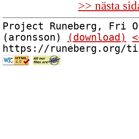
>> nästa si
Project Runeberg, Fri O
(aronsson)
(download)
<
https://runeberg.org/ti