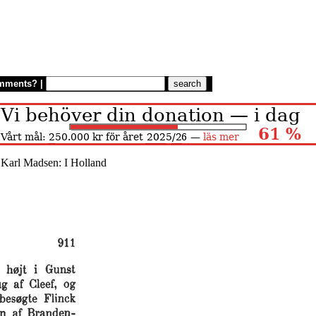
mments?
|
 Karl Madsen: I Holland