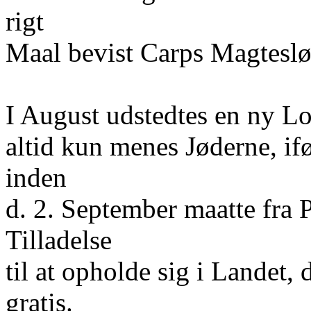
rigt
Maal bevist Carps Magteslø
I August udstedtes en ny L
altid kun menes Jøderne, i
inden
d. 2. September maatte fra P
Tilladelse
til at opholde sig i Landet, 
gratis.