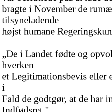
bragte i November de rumæ
tilsyneladende
højst humane Regeringskun
„De i Landet fødte og opv
hverken
et Legitimationsbevis eller 
i
Fald de godtgør, at de har
Indfødsret."