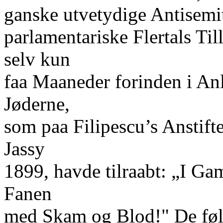
ganske utvetydige Antisemi
parlamentariske Flertals Ti
selv kun
faa Maaneder forinden i An
Jøderne,
som paa Filipescu’s Anstifte
Jassy
1899, havde tilraabt: „I Ga
Fanen
med Skam og Blod!" De følg