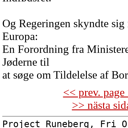
Og Regeringen skyndte sig 
Europa:
En Forordning fra Ministere
Jøderne til
at søge om Tildelelse af Bor
<< prev. page 
>> nästa si
Project Runeberg, Fri O