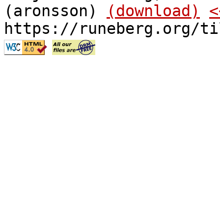
(aronsson)
(download)
<
https://runeberg.org/ti