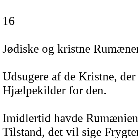
16
Jødiske og kristne Rumæne
Udsugere af de Kristne, der 
Hjælpekilder for den.
Imidlertid havde Rumæniens
Tilstand, det vil sige Frygte