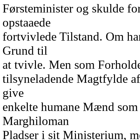
Førsteminister og skulde fo
opstaaede
fortvivlede Tilstand. Om ha
Grund til
at tvivle. Men som Forholden
tilsyneladende Magtfylde a
give
enkelte humane Mænd som 
Marghiloman
Pladser i sit Ministerium, m