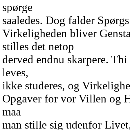
spørge
saaledes. Dog falder Spørgs
Virkeligheden bliver Gensta
stilles det netop
derved endnu skarpere. Thi 
leves,
ikke studeres, og Virkelighe
Opgaver for vor Villen og H
maa
man stille sig udenfor Livet