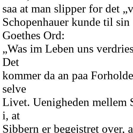
saa at man slipper for det „
Schopenhauer kunde til sin 
Goethes Ord:
„Was im Leben uns verdriess
Det
kommer da an paa Forholdet
selve
Livet. Uenigheden mellem 
i, at
Sibbern er begejstret over, 