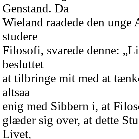
Genstand. Da
Wieland raadede den unge A
studere
Filosofi, svarede denne: „Li
besluttet
at tilbringe mit med at tæn
altsaa
enig med Sibbern i, at Filo
glæder sig over, at dette S
Livet,