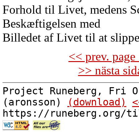
Forhold til Livet, medens S
Beskæftigelsen med
Billedet af Livet til at slipp
<< prev. page 
>> nästa si
Project Runeberg, Fri O
(aronsson)
(download)
<
https://runeberg.org/ti