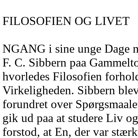
FILOSOFIEN OG LIVET
NGANG i sine unge Dage m
F. C. Sibbern paa Gammelto
hvorledes Filosofien forholde
Virkeligheden. Sibbern blev,
forundret over Spørgsmaalet,
gik ud paa at studere Liv o
forstod, at En, der var stær