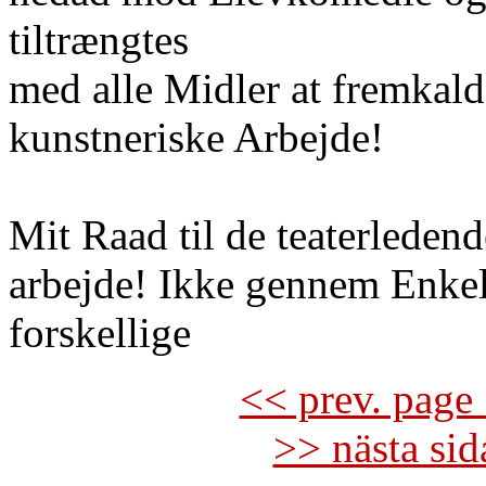
tiltrængtes
med alle Midler at fremkald
kunstneriske Arbejde!
Mit Raad til de teaterledend
arbejde! Ikke gennem Enkel
forskellige
<< prev. page 
>> nästa si