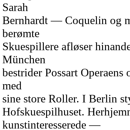
Sarah
Bernhardt — Coquelin og m
berømte
Skuespillere afløser hinande
München
bestrider Possart Operaens 
med
sine store Roller. I Berlin s
Hofskuespilhuset. Herhjem
kunstinteresserede —