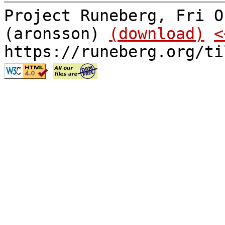
Project Runeberg, Fri O
(aronsson)
(download)
<
https://runeberg.org/ti