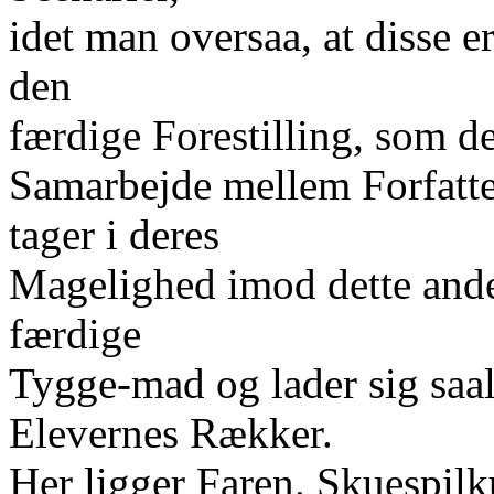
idet man oversaa, at disse e
den
færdige Forestilling, som d
Samarbejde mellem Forfatter
tager i deres
Magelighed imod dette an
færdige
Tygge-mad og lader sig saaled
Elevernes Rækker.
Her ligger Faren. Skuespil