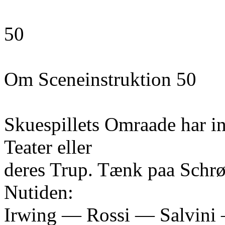
50
Om Sceneinstruktion 50
Skuespillets Omraade har ins
Teater eller
deres Trup. Tænk paa Schrød
Nutiden:
Irwing — Rossi — Salvini