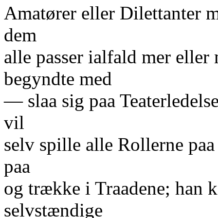
Amatører eller Dilettanter
dem
alle passer ialfald mer elle
begyndte med
— slaa sig paa Teaterledels
vil
selv spille alle Rollerne pa
paa
og trække i Traadene; han k
selvstændige