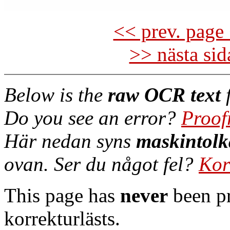
<< prev. page 
>> nästa si
Below is the
raw OCR text
f
Do you see an error?
Proof
Här nedan syns
maskintolk
ovan. Ser du något fel?
Kor
This page has
never
been pr
korrekturlästs.