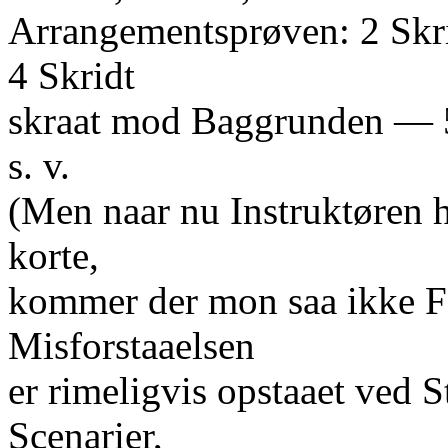
Arrangementsprøven: 2 Skri
4 Skridt
skraat mod Baggrunden — 
s. v.
(Men naar nu Instruktøren 
korte,
kommer der mon saa ikke Fe
Misforstaaelsen
er rimeligvis opstaaet ved S
Scenarier,