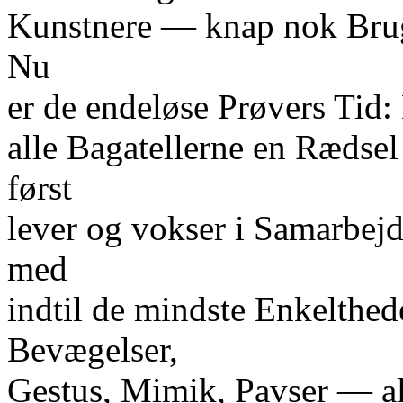
Kunstnere — knap nok Brug
Nu
er de endeløse Prøvers Tid: 
alle Bagatellerne en Rædsel
først
lever og vokser i Samarbe
med
indtil de mindste Enkelthed
Bevægelser,
Gestus, Mimik, Pavser — al