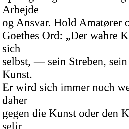
Arbejde
og Ansvar. Hold Amatører og
Goethes Ord: „Der wahre Kün
sich
selbst, — sein Streben, sein
Kunst.
Er wird sich immer noch we
daher
gegen die Kunst oder den K
selir