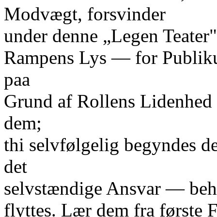
Modvægt, forsvinder
under denne „Legen Teater"
Rampens Lys — for Publik
paa
Grund af Rollens Lidenhed 
dem;
thi selvfølgelig begyndes d
det
selvstændige Ansvar — beha
flyttes. Lær dem fra første F