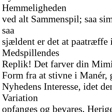
Hemmeligheden
ved alt Sammenspil; saa simp
saa
sjældent er det at paatræffe 
Medspillendes
Replik! Det farver din Mimi
Form fra at stivne i Manér,
Nyhedens Interesse, idet den
Variation
opfanges og bevares. Herig