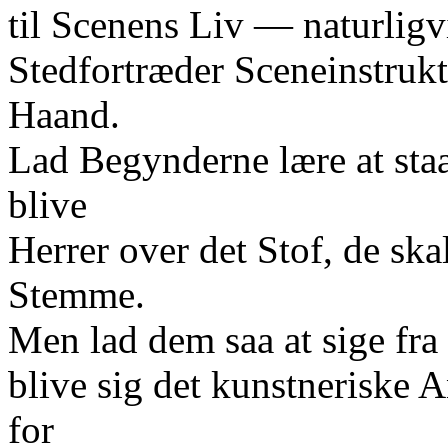
til Scenens Liv — naturligv
Stedfortræder Sceneinstruk
Haand.
Lad Begynderne lære at sta
blive
Herrer over det Stof, de ska
Stemme.
Men lad dem saa at sige fra 
blive sig det kunstneriske
for