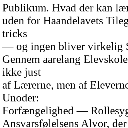
Publikum. Hvad der kan læres
uden for Haandelavets Til
tricks
— og ingen bliver virkelig S
Gennem aarelang Elevskole
ikke just
af Lærerne, men af Elevern
Unoder:
Forfængelighed — Rollesyge
Ansvarsfølelsens Alvor, der 