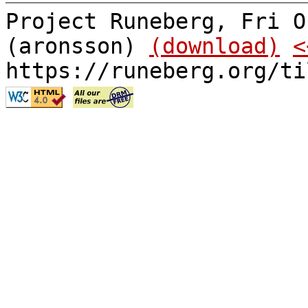
Project Runeberg, Fri O
(aronsson)
(download)
<
https://runeberg.org/ti