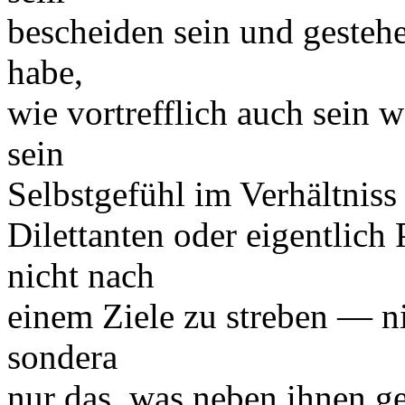
bescheiden sein und gestehe
habe,
wie vortrefflich auch sein
sein
Selbstgefühl im Verhältniss
Dilettanten oder eigentlich
nicht nach
einem Ziele zu streben — ni
sondera
nur das, was neben ihnen g