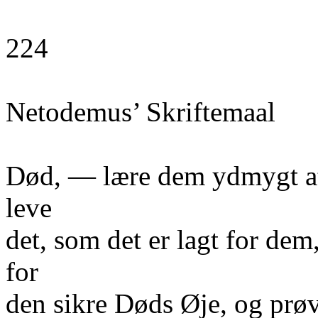
224
Netodemus’ Skriftemaal
Død, — lære dem ydmygt at 
leve
det, som det er lagt for dem
for
den sikre Døds Øje, og prøv