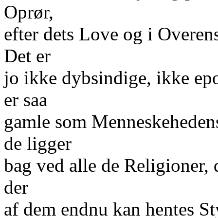
Oprør,
efter dets Love og i Overe
Det er
jo ikke dybsindige, ikke ep
er saa
gamle som Menneskehedens 
de ligger
bag ved alle de Religioner, 
der
af dem endnu kan hentes Sty