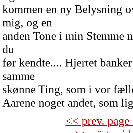
kommen en ny Belysning ov
mig, og en
anden Tone i min Stemme m
du
før kendte.... Hjertet banke
samme
skønne Ting, som i vor fæl
Aarene noget andet, som li
<< prev. page 