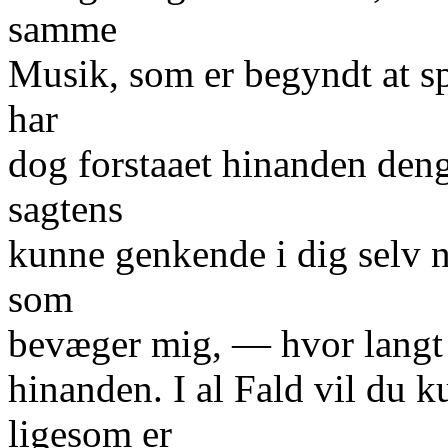
samme
Musik, som er begyndt at sp
har
dog forstaaet hinanden den
sagtens
kunne genkende i dig selv 
som
bevæger mig, — hvor langt 
hinanden. I al Fald vil du k
ligesom er