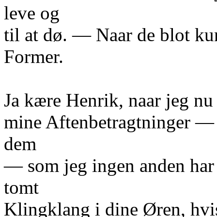
leve og
til at dø. — Naar de blot k
Former.
Ja kære Henrik, naar jeg nu
mine Aftenbetragtninger — 
dem
— som jeg ingen anden har 
tomt
Klingklang i dine Øren, hvis 