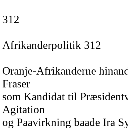
312
Afrikanderpolitik 312
Oranje-Afrikanderne hinande
Fraser
som Kandidat til Præsident
Agitation
og Paavirkning baade Ira S