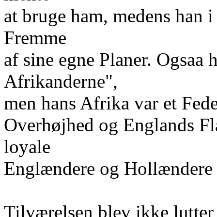
at bruge ham, medens han i 
Fremme
af sine egne Planer. Ogsaa h
Afrikanderne",
men hans Afrika var et Fed
Overhøjhed og Englands Fla
loyale
Englændere og Hollændere i
Tilværelsen blev ikke lutte