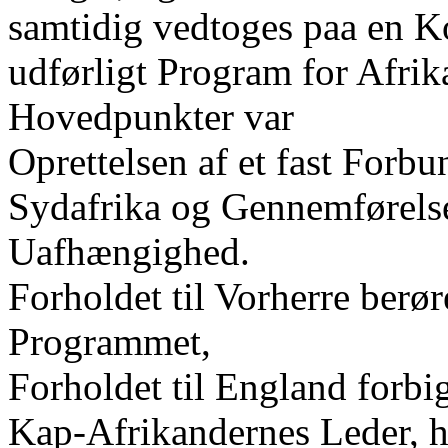
samtidig vedtoges paa en K
udførligt Program for Afrik
Hovedpunkter var
Oprettelsen af et fast Forbu
Sydafrika og Gennemførelse
Uafhængighed.
Forholdet til Vorherre berø
Programmet,
Forholdet til England forb
Kap-Afrikandernes Leder, 