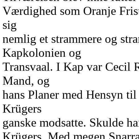
Værdighed som Oranje Frist
sig
nemlig et strammere og st
Kapkolonien og
Transvaal. I Kap var Cecil
Mand, og
hans Planer med Hensyn til 
Krügers
ganske modsatte. Skulde ha
Krügers. Med megen Snarra