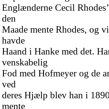
Englænderne Cecil Rhodes’ 
den
Maade mente Rhodes, og vis
havde
Haand i Hanke med det. Han
venskabelig
Fod med Hofmeyer og de and
ved
deres Hjælp blev han i 189
mente