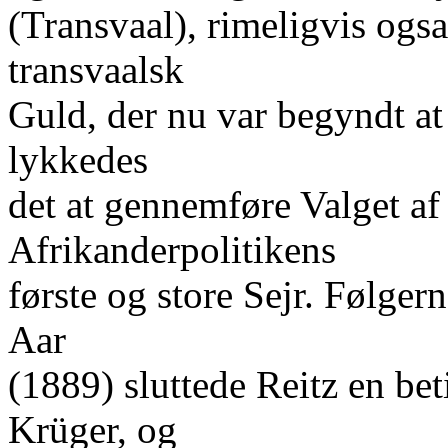
(Transvaal), rimeligvis ogs
transvaalsk
Guld, der nu var begyndt at
lykkedes
det at gennemføre Valget af 
Afrikanderpolitikens
første og store Sejr. Følgern
Aar
(1889) sluttede Reitz en be
Krüger, og