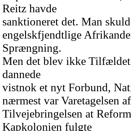
Reitz havde
sanktioneret det. Man skulde
engelskfjendtlige Afrikande
Sprængning.
Men det blev ikke Tilfælde
dannede
vistnok et nyt Forbund, Na
nærmest var Varetagelsen af
Tilvejebringelsen at Reform
Kapkolonien fulgte