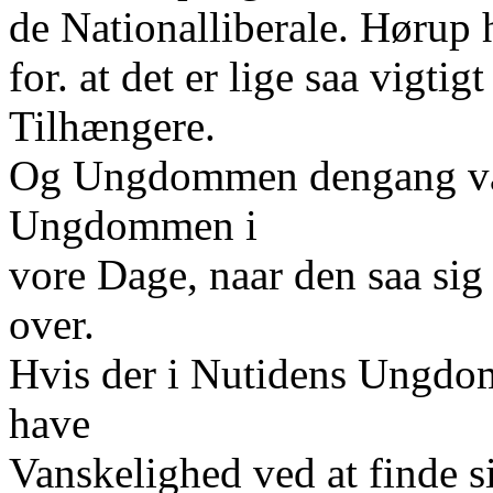
de Nationalliberale. Hørup h
for. at det er lige saa vigt
Tilhængere.
Og Ungdommen dengang var 
Ungdommen i
vore Dage, naar den saa sig
over.
Hvis der i Nutidens Ungdom 
have
Vanskelighed ved at finde s