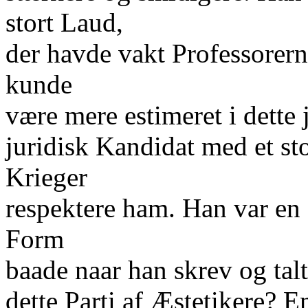
stort Laud,
der havde vakt Professore
kunde
være mere estimeret i dette 
juridisk Kandidat med et st
Krieger
respektere ham. Han var en
Form
baade naar han skrev og tal
dette Parti af Æstetikere?