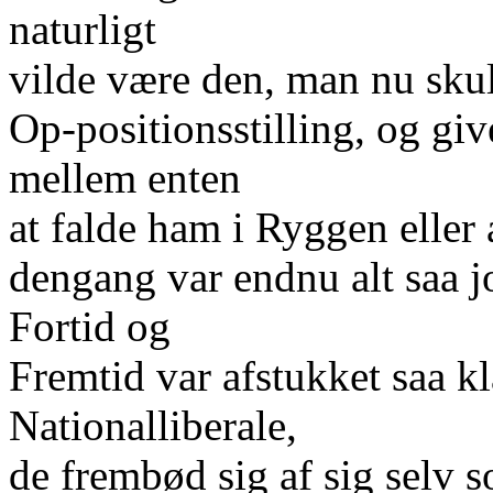
naturligt
vilde være den, man nu skul
Op-positionsstilling, og giv
mellem enten
at falde ham i Ryggen elle
dengang var endnu alt saa jo
Fortid og
Fremtid var afstukket saa kl
Nationalliberale,
de frembød sig af sig selv s