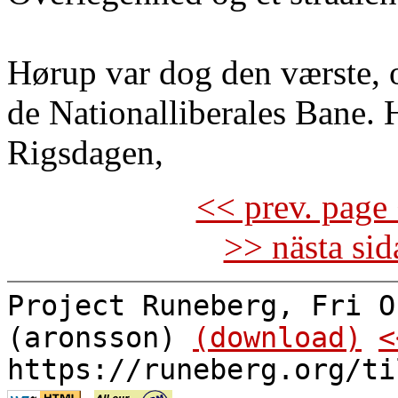
Hørup var dog den værste, o
de Nationalliberales Bane. 
Rigsdagen,
<< prev. page 
>> nästa si
Project Runeberg, Fri O
(aronsson)
(download)
<
https://runeberg.org/ti