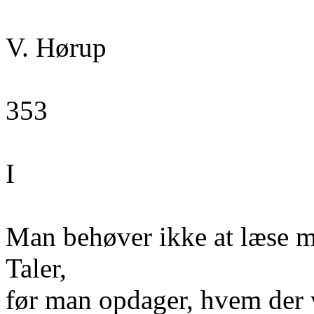
V. Hørup
353
I
Man behøver ikke at læse m
Taler,
før man opdager, hvem der v