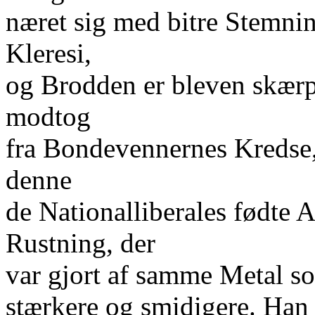
næret sig med bitre Stemnin
Kleresi,
og Brodden er bleven skærp
modtog
fra Bondevennernes Kredse,
denne
de Nationalliberales fødte 
Rustning, der
var gjort af samme Metal s
stærkere og smidigere. Han 