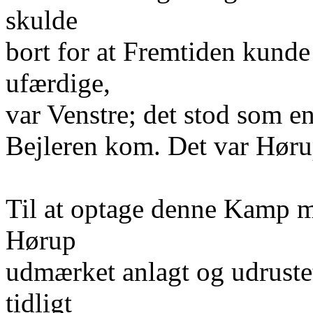
skulde
bort for at Fremtiden kunde
ufærdige,
var Venstre; det stod som en
Bejleren kom. Det var Høru
Til at optage denne Kamp m
Hørup
udmærket anlagt og udruste
tidligt