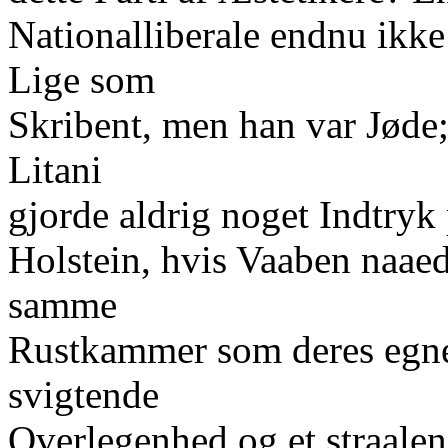
Nationalliberale endnu ikk
Lige som
Skribent, men han var Jøde
Litani
gjorde aldrig noget Indtryk
Holstein, hvis Vaaben naaed
samme
Rustkammer som deres egne 
svigtende
Overlegenhed og et straale