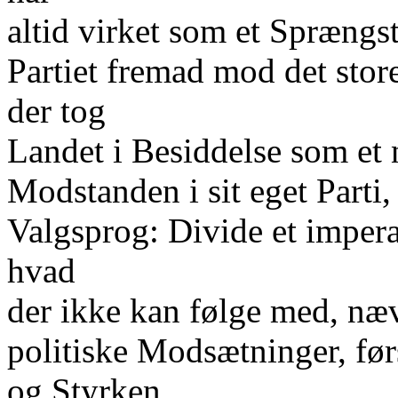
altid virket som et Sprængsto
Partiet fremad mod det stor
der tog
Landet i Besiddelse som et 
Modstanden i sit eget Parti
Valgsprog: Divide et impera
hvad
der ikke kan følge med, næv
politiske Modsætninger, fø
og Styrken