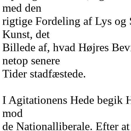
med den
rigtige Fordeling af Lys o
Kunst, det
Billede af, hvad Højres Bevi
netop senere
Tider stadfæstede.
I Agitationens Hede begik H
mod
de Nationalliberale. Efter 