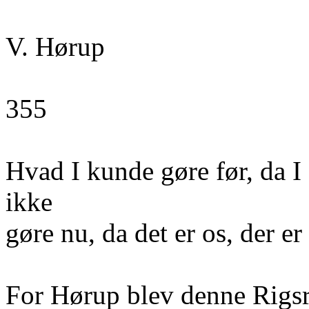
V. Hørup
355
Hvad I kunde gøre før, da I
ikke
gøre nu, da det er os, der e
For Hørup blev denne Rigsr