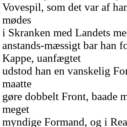
Vovespil, som det var af ha
mødes
i Skranken med Landets mes
anstands-mæssigt bar han 
Kappe, uanfægtet
udstod han en vanskelig Fo
maatte
gøre dobbelt Front, baade 
meget
myndige Formand, og i Real