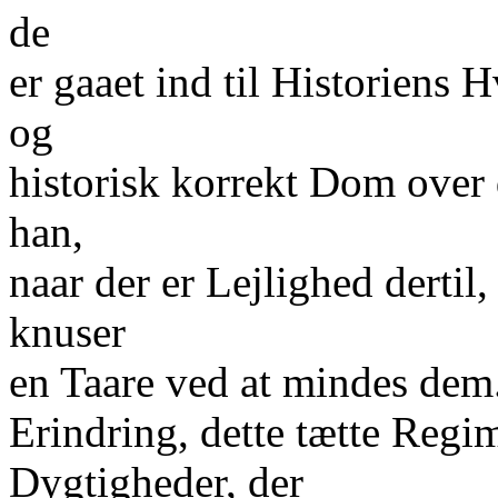
de
er gaaet ind til Historiens
og
historisk korrekt Dom over de
han,
naar der er Lejlighed dertil
knuser
en Taare ved at mindes dem.
Erindring, dette tætte Regi
Dygtigheder, der