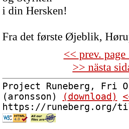
i din Hersken!
Fra det første Øjeblik, Høru
<< prev. page 
>> nästa si
Project Runeberg, Fri O
(aronsson)
(download)
<
https://runeberg.org/ti