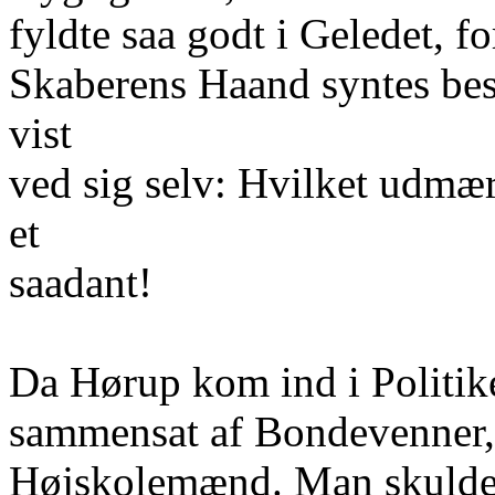
fyldte saa godt i Geledet, f
Skaberens Haand syntes bes
vist
ved sig selv: Hvilket udmæ
et
saadant!
Da Hørup kom ind i Politike
sammensat af Bondevenner,
Højskolemænd. Man skulde 