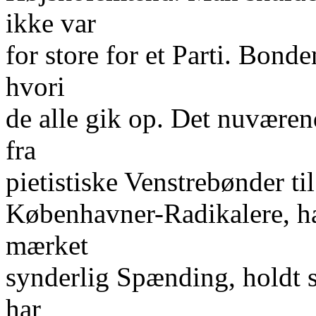
ikke var
for store for et Parti. Bond
hvori
de alle gik op. Det nuværen
fra
pietistiske Venstrebønder til
Københavner-Radikalere, ha
mærket
synderlig Spænding, holdt
har