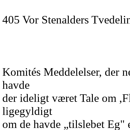
405 Vor Stenalders Tvedeli
Komités Meddelelser, der ne
havde
der ideligt været Tale om ,Fl
ligegyldigt
om de havde „tilslebet Eg" e