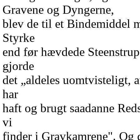
Gravene og Dyngerne,
blev de til et Bindemiddel
Styrke
end før hævdede Steenstrup
gjorde
det „aldeles uomtvisteligt,
har
haft og brugt saadanne Re
vi
finder i Gravkamrene". Og 