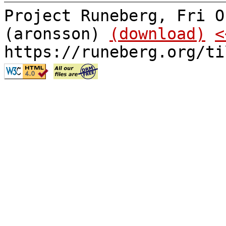
Project Runeberg, Fri O
(aronsson)
(download)
<
https://runeberg.org/ti