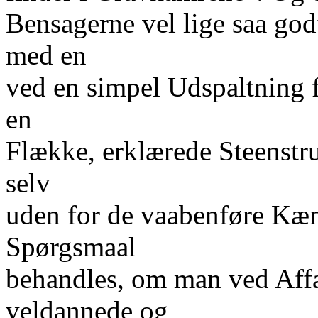
Bensagerne vel lige saa god
med en
ved en simpel Udspaltning 
en
Flække, erklærede Steenstrup
selv
uden for de vaabenføre Kæ
Spørgsmaal
behandles, om man ved Aff
veldannede og