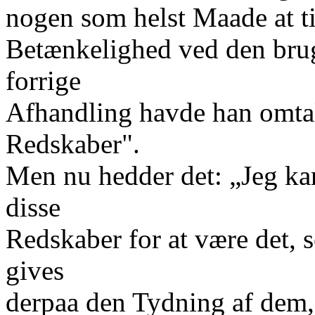
nogen som helst Maade at t
Betænkelighed ved den brug
forrige
Afhandling havde han omta
Redskaber".
Men nu hedder det: „Jeg k
disse
Redskaber for at være det, 
gives
derpaa den Tydning af dem, 