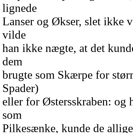
lignede
Lanser og Økser, slet ikke 
vilde
han ikke nægte, at det kunde
dem
brugte som Skærpe for størr
Spader)
eller for Østersskraben: og
som
Pilkesænke, kunde de allige