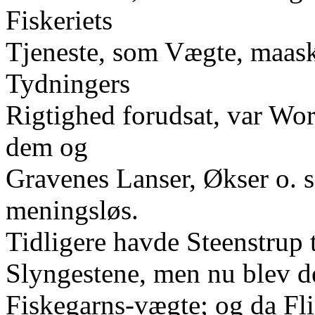
Fiskeriets
Tjeneste, som Vægte, maask
Tydningers
Rigtighed forudsat, var W
dem og
Gravenes Lanser, Økser o. s.
meningsløs.
Tidligere havde Steenstrup
Slyngestene, men nu blev d
Fiskegarns-vægte; og da Fli