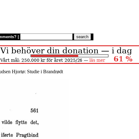
mments?
|
dsen Hjortø: Studie i Brandrødt