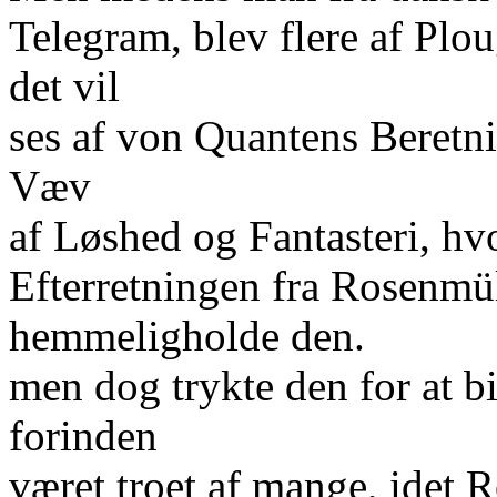
Telegram, blev flere af Plo
det vil
ses af von Quantens Beretni
Væv
af Løshed og Fantasteri, hvo
Efterretningen fra Rosenmü
hemmeligholde den.
men dog trykte den for at b
forinden
været troet af mange, idet 