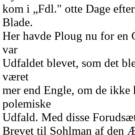
kom i „Fdl." otte Dage efte
Blade.
Her havde Ploug nu for en 
var
Udfaldet blevet, som det bl
været
mer end Engle, om de ikke h
polemiske
Udfald. Med disse Forudsætn
Brevet til Sohlman af den Æ