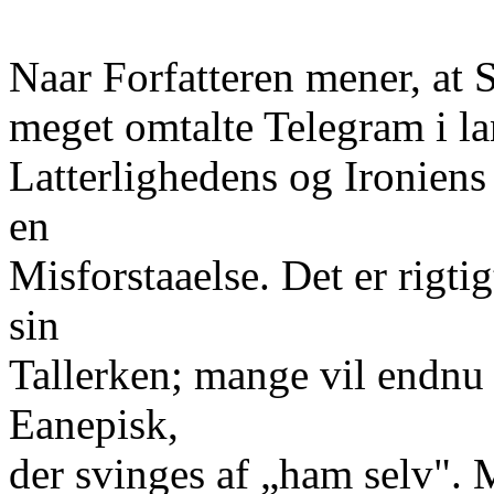
Naar Forfatteren mener, at
meget omtalte Telegram i l
Latterlighedens og Ironiens
en
Misforstaaelse. Det er rigtig
sin
Tallerken; mange vil endnu
Eanepisk,
der svinges af „ham selv".