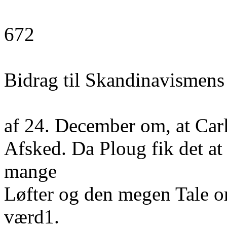
672
Bidrag til Skandinavismens
af 24. December om, at Carl
Afsked. Da Ploug fik det at
mange
Løfter og den megen Tale o
værd1.