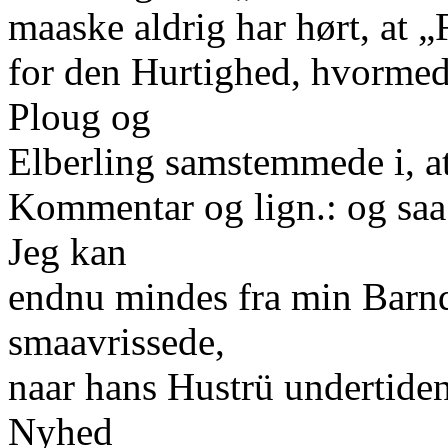
maaske aldrig har hørt, at 
for den Hurtighed, hvormed
Ploug og
Elberling samstemmede i, at
Kommentar og lign.: og saa 
Jeg kan
endnu mindes fra min Barn
smaavrissede,
naar hans Hustrü undertide
Nyhed