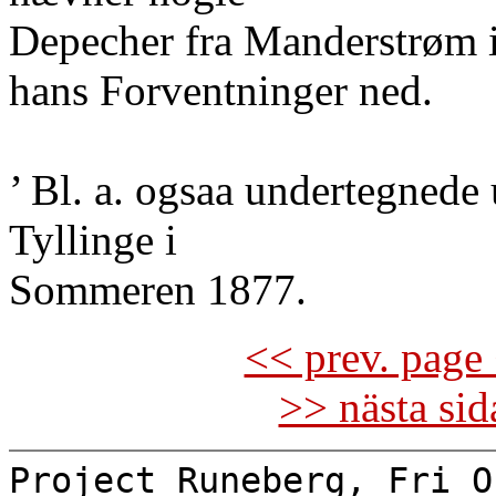
Depecher fra Manderstrøm i
hans Forventninger ned.
’ Bl. a. ogsaa undertegnede
Tyllinge i
Sommeren 1877.
<< prev. page 
>> nästa si
Project Runeberg, Fri O