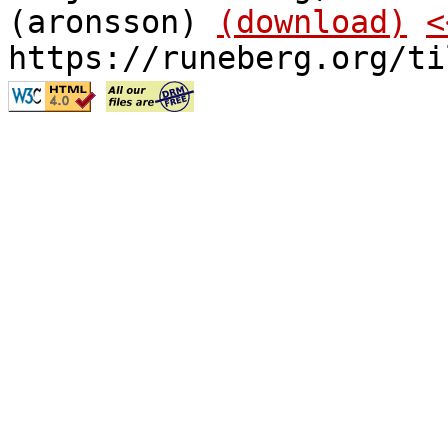
(aronsson)
(download)
<
https://runeberg.org/ti