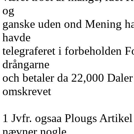
og
ganske uden ond Mening har
havde
telegraferet i forbeholden 
drångarne
och betaler da 22,000 Daler
omskrevet
1 Jvfr. ogsaa Plougs Artikel
nævner nogle