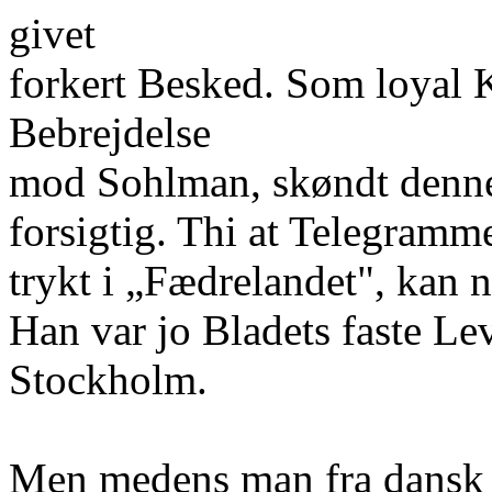
givet
forkert Besked. Som loyal K
Bebrejdelse
mod Sohlman, skøndt denne
forsigtig. Thi at Telegramme
trykt i „Fædrelandet", kan 
Han var jo Bladets faste Lev
Stockholm.
Men medens man fra dansk S