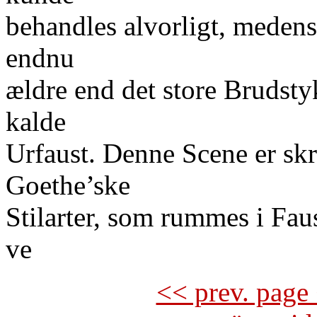
behandles alvorligt, medens 
endnu
ældre end det store Brudsty
kalde
Urfaust. Denne Scene er skr
Goethe’ske
Stilarter, som rummes i Fau
ve
<< prev. page 