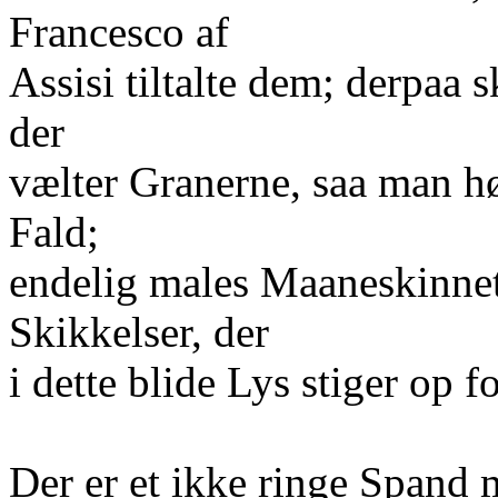
Francesco af
Assisi tiltalte dem; derpaa 
der
vælter Granerne, saa man h
Fald;
endelig males Maaneskinnet
Skikkelser, der
i dette blide Lys stiger op
Der er et ikke ringe Spand 