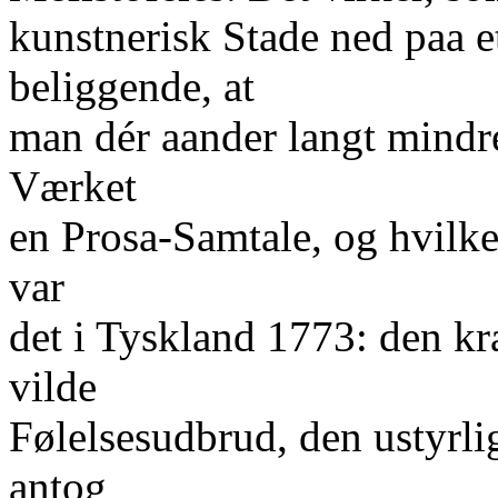
kunstnerisk Stade ned paa e
beliggende, at
man dér aander langt mindre 
Værket
en Prosa-Samtale, og hvilk
var
det i Tyskland 1773: den k
vilde
Følelsesudbrud, den ustyr
antog