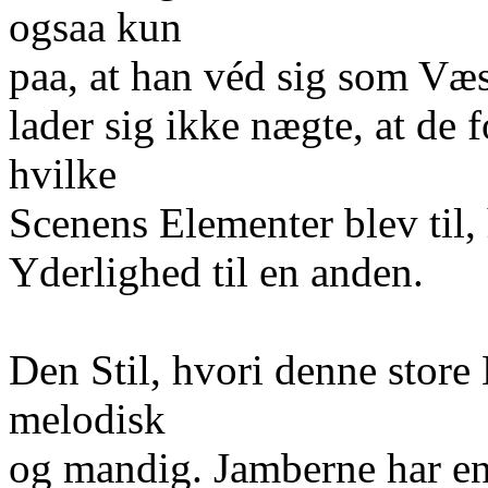
ogsaa kun
paa, at han véd sig som Væ
lader sig ikke nægte, at de 
hvilke
Scenens Elementer blev til, 
Yderlighed til en anden.
Den Stil, hvori denne store 
melodisk
og mandig. Jamberne har e