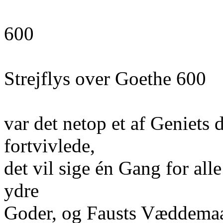
600
Strejflys over Goethe 600
var det netop et af Geniets 
fortvivlede,
det vil sige én Gang for all
ydre
Goder, og Fausts Væddemaal