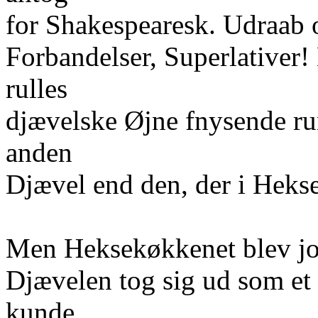
for Shakespearesk. Udraab o
Forbandelser, Superlativer
rulles
djævelske Øjne fnysende run
anden
Djævel end den, der i Heks
Men Heksekøkkenet blev jo 
Djævelen tog sig ud som et 
kunde