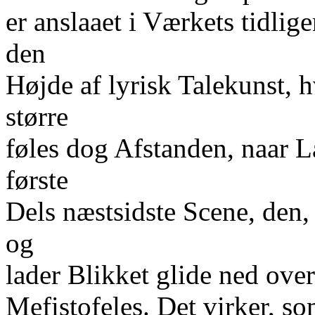
er anslaaet i Værkets tidlig
den
Højde af lyrisk Talekunst, h
større
føles dog Afstanden, naar L
første
Dels næstsidste Scene, den
og
lader Blikket glide ned ove
Mefistofeles. Det virker, so