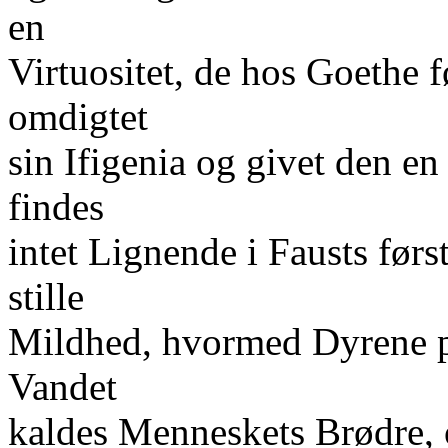
en
Virtuositet, de hos Goethe 
omdigtet
sin Ifigenia og givet den en
findes
intet Lignende i Fausts førs
stille
Mildhed, hvormed Dyrene p
Vandet
kaldes Menneskets Brødre, 