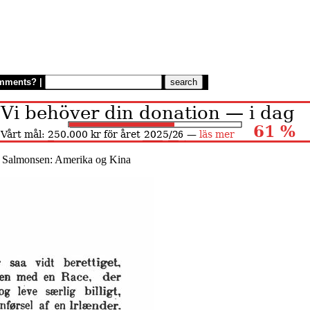
mments?
|
 Salmonsen: Amerika og Kina