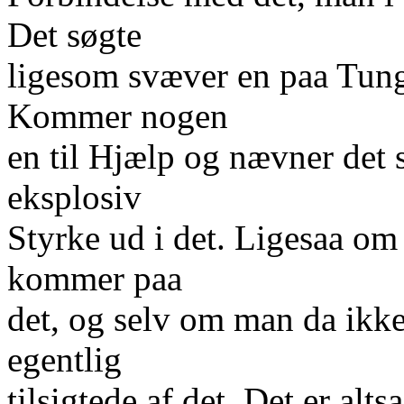
Det søgte
ligesom svæver en paa Tung
Kommer nogen
en til Hjælp og nævner det 
eksplosiv
Styrke ud i det. Ligesaa om
kommer paa
det, og selv om man da ikk
egentlig
tilsigtede af det. Det er alts