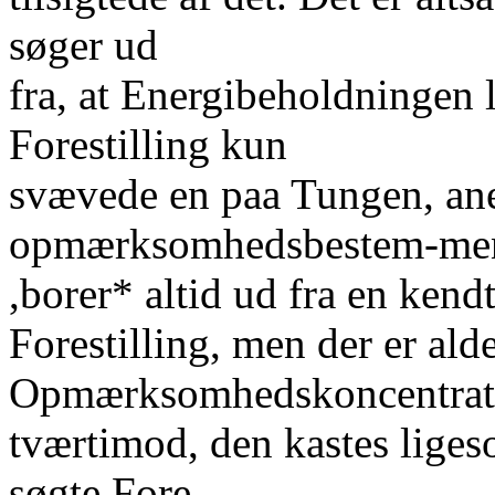
søger ud
fra, at Energibeholdningen 
Forestilling kun
svævede en paa Tungen, ane
opmærksomhedsbestem-mend
,borer* altid ud fra en kend
Forestilling, men der er ald
Opmærksomhedskoncentrat
tværtimod, den kastes liges
søgte Fore-