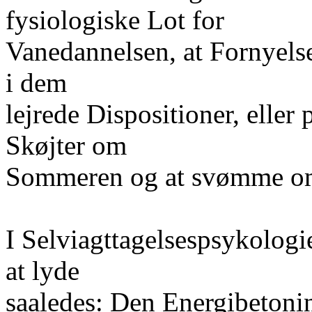
fysiologiske Lot for
Vanedannelsen, at Fornyelse
i dem
lejrede Dispositioner, eller 
Skøjter om
Sommeren og at svømme om
I Selviagttagelsespsykolog
at lyde
saaledes: Den Energibetonin