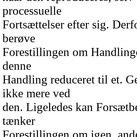
processuelle
Fortsættelser efter sig. Derf
berøve
Forestillingen om Handling
denne
Handling reduceret til et.
ikke mere ved
den. Ligeledes kan Forsætb
tænker
Forestillingen om igen, and