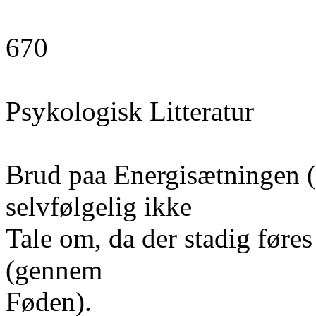
670
Psykologisk Litteratur
Brud paa Energisætningen (
selvfølgelig ikke
Tale om, da der stadig føre
(gennem
Føden).