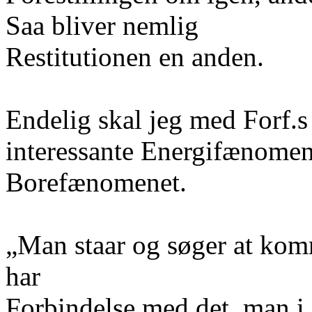
Saa bliver nemlig
Restitutionen en anden.
Endelig skal jeg med Forf.s
interessante Energifænomen
Borefænomenet.
„Man staar og søger at kom
har
Forbindelse med det, man i 