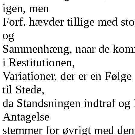
igen, men
Forf. hævder tillige med st
og
Sammenhæng, naar de komme
i Restitutionen,
Variationer, der er en Følg
til Stede,
da Standsningen indtraf og
Antagelse
stemmer for øvrigt med den 