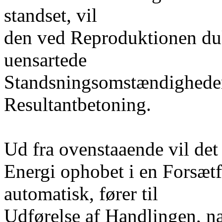
standset, vil
den ved Reproduktionen du
uensartede
Standsningsomstændigheder
Resultantbetoning.
Ud fra ovenstaaende vil det 
Energi ophobet i en Forsætfo
automatisk, fører til
Udførelse af Handlingen, 