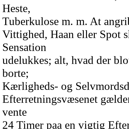
Heste,
Tuberkulose m. m. At angri
Vittighed, Haan eller Spot 
Sensation
udelukkes; alt, hvad der bl
borte;
Kærligheds- og Selvmordsd
Efterretningsvæsenet gælde
vente
24 Timer paa en vigtig Efter