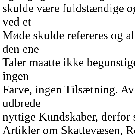
skulde være fuldstændige og 
ved et
Møde skulde refereres og all
den ene
Taler maatte ikke begunsti
ingen
Farve, ingen Tilsætning. A
udbrede
nyttige Kundskaber, derfor
Artikler om Skattevæsen, R