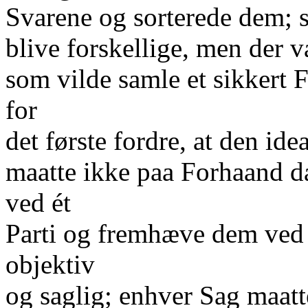
Svarene og sorterede dem; s
blive forskellige, men der v
som vilde samle et sikkert 
for
det første fordre, at den id
maatte ikke paa Forhaand d
ved ét
Parti og fremhæve dem ved 
objektiv
og saglig; enhver Sag maatte