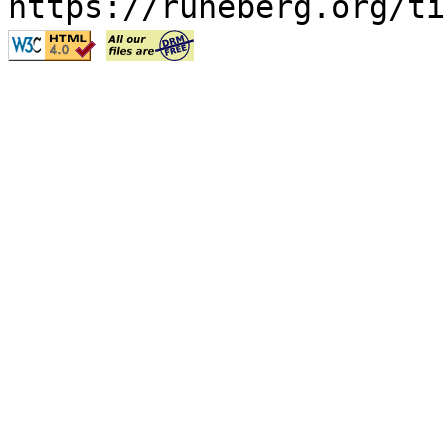
https://runeberg.org/ti