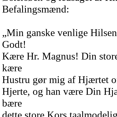
Befalingsmænd:
„Min ganske venlige Hilsen 
Godt!
Kære Hr. Magnus! Din store
kære
Hustru gør mig af Hjærtet o
Hjerte, og han være Din Hjæ
bære
dette store Kors taalmodel