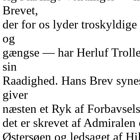
Brevet,
der for os lyder troskyldige
og
gængse — har Herluf Trolle
sin
Raadighed. Hans Brev synes f
giver
næsten et Ryk af Forbavselse
det er skrevet af Admiralen
Østersøen og ledsaget af Hi