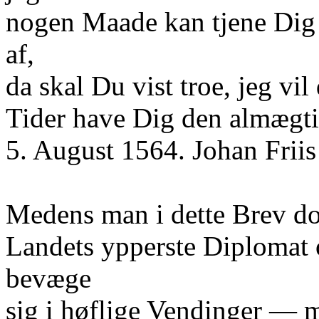
nogen Maade kan tjene Dig 
af,
da skal Du vist troe, jeg vi
Tider have Dig den almægti
5. August 1564. Johan Friis 
Medens man i dette Brev dog
Landets ypperste Diplomat o
bevæge
sig i høflige Vendinger — 