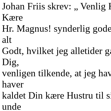
Johan Friis skrev: „ Venlig H
Kære
Hr. Magnus! synderlig gode
alt
Godt, hvilket jeg alletider 
Dig,
venligen tilkende, at jeg ha
haver
kaldet Din kære Hustru til
unde