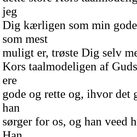
jeg
Dig kærligen som min gode 
som mest
muligt er, trøste Dig selv m
Kors taalmodeligen af Guds
ere
gode og rette og, ihvor det 
han
sørger for os, og han veed hv
Han