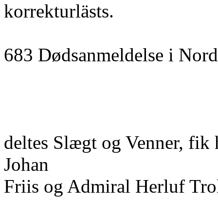
korrekturlästs.
683 Dødsanmeldelse i Norde
deltes Slægt og Venner, fik
Johan
Friis og Admiral Herluf Trol