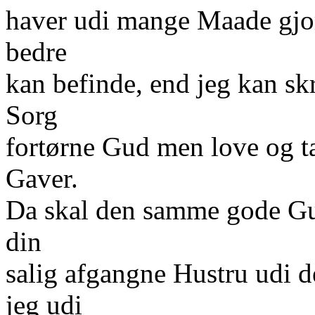
haver udi mange Maade gjo
bedre
kan befinde, end jeg kan skr
Sorg
fortørne Gud men love og t
Gaver.
Da skal den samme gode Gud
din
salig afgangne Hustru udi 
jeg udi