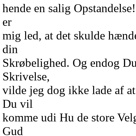
hende en salig Opstandelse!
er
mig led, at det skulde hæn
din
Skrøbelighed. Og endog Du 
Skrivelse,
vilde jeg dog ikke lade af at
Du vil
komme udi Hu de store Velg
Gud