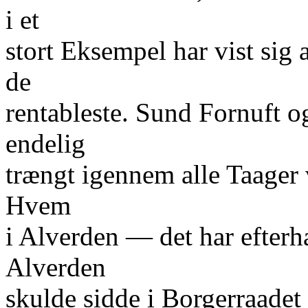
i et
stort Eksempel har vist sig 
de
rentableste. Sund Fornuft 
endelig
trængt igennem alle Taager 
Hvem
i Alverden — det har efterh
Alverden
skulde sidde i Borgerraade