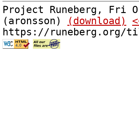
Project Runeberg, Fri O
(aronsson)
(download)
<
https://runeberg.org/ti