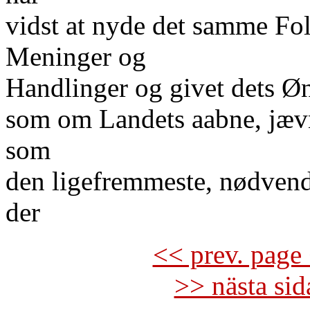
vidst at nyde det samme Folk
Meninger og
Handlinger og givet dets Øn
som om Landets aabne, jævne
som
den ligefremmeste, nødvendi
der
<< prev. page 
>> nästa si