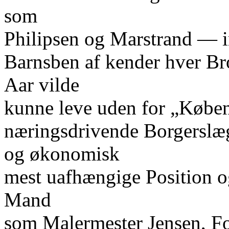
som
Philipsen og Marstrand — i
Barnsben af kender hver Bro
Aar vilde
kunne leve uden for „Købe
næringsdrivende Borgerslægt
og økonomisk
mest uafhængige Position og
Mand
som Malermester Jensen, F