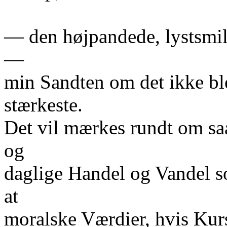
— den højpandede, lystsmi
—
min Sandten om det ikke ble
stærkeste.
Det vil mærkes rundt om sa
og
daglige Handel og Vandel s
at
moralske Værdier, hvis Kurs