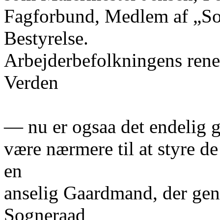
Fagforbund, Medlem af „So
Bestyrelse.
Arbejderbefolkningens rene
Verden
— nu er ogsaa det endelig 
være nærmere til at styre 
en
anselig Gaardmand, der genn
Sogneraad