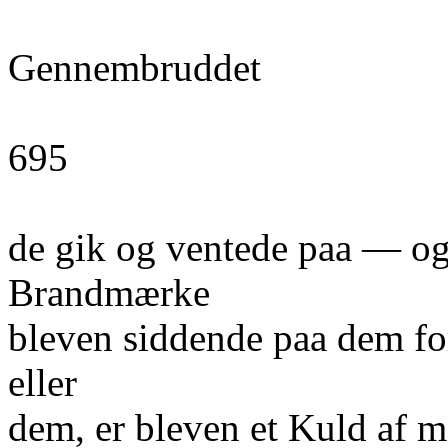
Gennembruddet
695
de gik og ventede paa — og
Brandmærke
bleven siddende paa dem fo
eller
dem, er bleven et Kuld af 