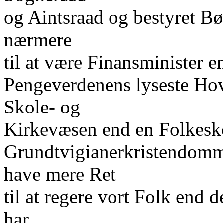
og Aintsraad og bestyret B
nærmere
til at være Finansminister 
Pengeverdenens lyseste Hove
Skole- og
Kirkevæsen end en Folkesk
Grundtvigianerkristendomm
have mere Ret
til at regere vort Folk end
har