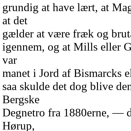
grundig at have lært, at Ma
at det
gælder at være fræk og brutal
igennem, og at Mills eller
var
manet i Jord af Bismarcks e
saa skulde det dog blive de
Bergske
Degnetro fra 1880erne, — d
Hørup,