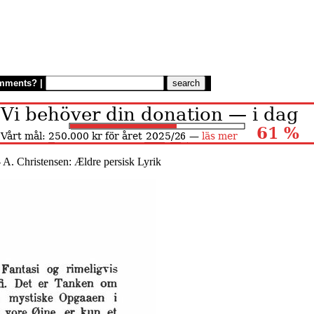
mments?
|
 A. Christensen: Ældre persisk Lyrik