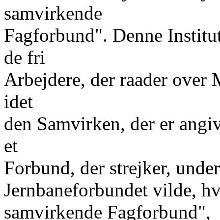
samvirkende
Fagforbund". Denne Institut
de fri
Arbejdere, der raader over 
idet
den Samvirken, der er angive
et
Forbund, der strejker, under
Jernbaneforbundet vilde, hvi
samvirkende Fagforbund",