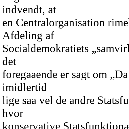
indvendt, at
en Centralorganisation rimel
Afdeling af
Socialdemokratiets „samvir
det
foregaaende er sagt om „D
imidlertid
lige saa vel de andre Stats
hvor
konservative Statsfunktion