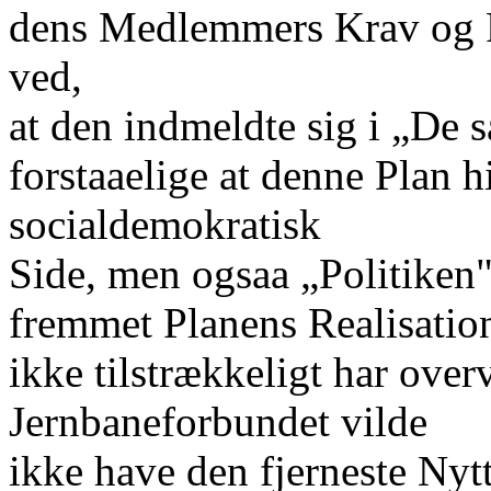
dens Medlemmers Krav og R
ved,
at den indmeldte sig i „De
forstaaelige at denne Plan 
socialdemokratisk
Side, men ogsaa „Politiken"
fremmet Planens Realisation
ikke tilstrækkeligt har over
Jernbaneforbundet vilde
ikke have den fjerneste Nytt