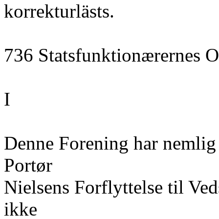
korrekturlästs.
736 Statsfunktionærernes O
I
Denne Forening har nemlig
Portør
Nielsens Forflyttelse til Ve
ikke