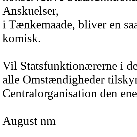
Anskuelser,
i Tænkemaade, bliver en s
komisk.
Vil Statsfunktionærerne i de
alle Omstændigheder tilskyn
Centralorganisation den enes
August nm