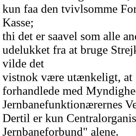
kun faa den tvivlsomme For
Kasse;
thi det er saavel som alle a
udelukket fra at bruge Str
vilde det
vistnok være utænkeligt, a
forhandlede med Myndighe
Jernbanefunktionærernes V
Dertil er kun Centralorgani
Jernbaneforbund" alene.