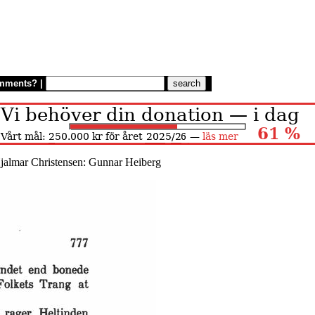
mments?
|
jalmar Christensen: Gunnar Heiberg