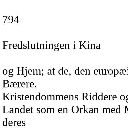
794
Fredslutningen i Kina
og Hjem; at de, den europæi
Bærere.
Kristendommens Riddere og
Landet som en Orkan med M
deres