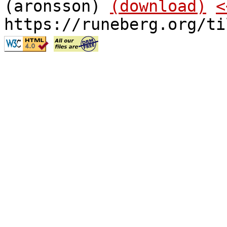
(aronsson)
(download)
<
https://runeberg.org/ti