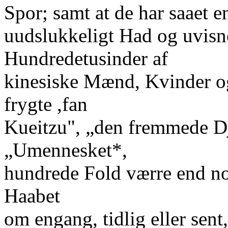
Spor; samt at de har saaet e
uudslukkeligt Had og uvisn
Hundredetusinder af
kinesiske Mænd, Kvinder og
frygte ,fan
Kueitzu", „den fremmede D
„Umennesket*,
hundrede Fold værre end no
Haabet
om engang, tidlig eller sent