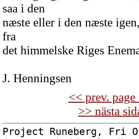
saa i den
næste eller i den næste igen
fra
det himmelske Riges Enemæ
J. Henningsen
<< prev. page 
>> nästa si
Project Runeberg, Fri O