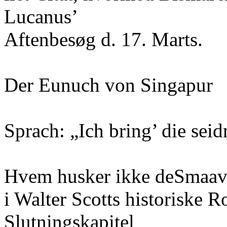
Lucanus’
Aftenbesøg d. 17. Marts.
Der Eunuch von Singapur
Sprach: „Ich bring’ die seid
Hvem husker ikke deSmaaver
i Walter Scotts historiske 
Slutningskapitel