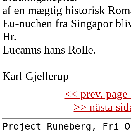
af en mægtig historisk Rom
Eu-nuchen fra Singapor bliv
Hr.
Lucanus hans Rolle.
Karl Gjellerup
<< prev. page 
>> nästa si
Project Runeberg, Fri O