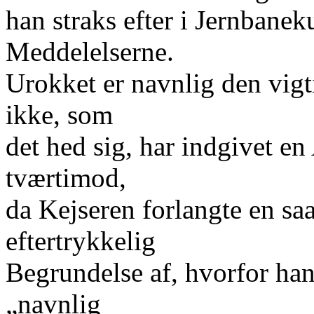
han straks efter i Jernbane
Meddelelserne.
Urokket er navnlig den vig
ikke, som
det hed sig, har indgivet e
tværtimod,
da Kejseren forlangte en sa
eftertrykkelig
Begrundelse af, hvorfor ha
„navnlig