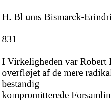
H. Bl ums Bismarck-Erindr
831
I Virkeligheden var Robert
overfløjet af de mere radika
bestandig
kompromitterede Forsamling