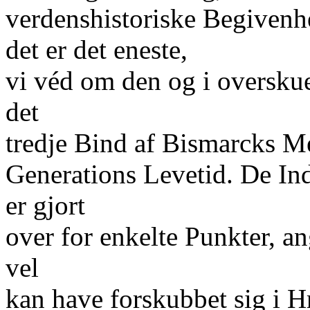
verdenshistoriske Begivenhe
det er det eneste,
vi véd om den og i overskuel
det
tredje Bind af Bismarcks 
Generations Levetid. De Ind
er gjort
over for enkelte Punkter, 
vel
kan have forskubbet sig i 