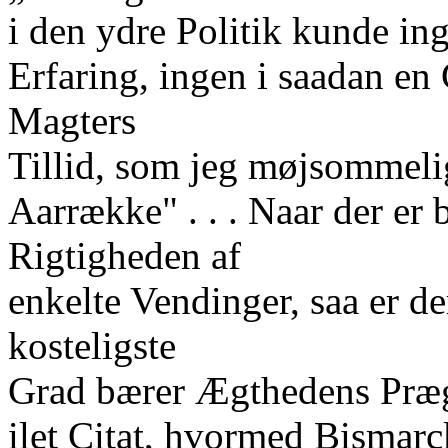
i den ydre Politik kunde in
Erfaring, ingen i saadan e
Magters
Tillid, som jeg møjsommeli
Aarrække" . . . Naar der er 
Rigtigheden af
enkelte Vendinger, saa er d
kosteligste
Grad bærer Ægthedens Præg;
ilet Citat, hvormed Bismarc