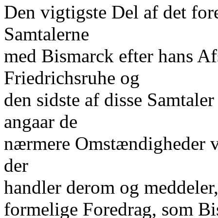
Den vigtigste Del af det fo
Samtalerne
med Bismarck efter hans Afs
Friedrichsruhe og
den sidste af disse Samtale
angaar de
nærmere Omstændigheder ved
der
handler derom og meddeler, 
formelige Foredrag, som B