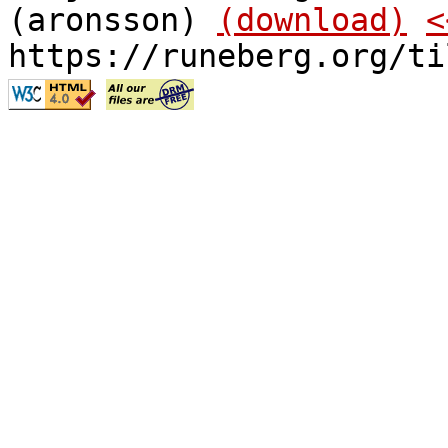
(aronsson)
(download)
<
https://runeberg.org/ti