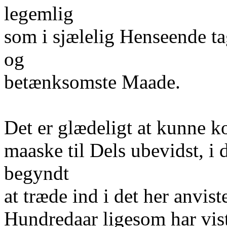
legemlig
som i sjælelig Henseende ta
og
betænksomste Maade.
Det er glædeligt at kunne k
maaske til Dels ubevidst, i 
begyndt
at træde ind i det her anvist
Hundredaar ligesom har vis