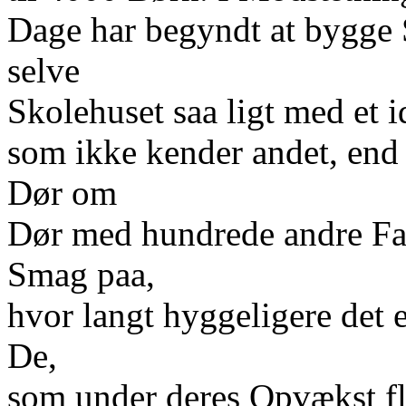
Dage har begyndt at bygge S
selve
Skolehuset saa ligt med et 
som ikke kender andet, end 
Dør om
Dør med hundrede andre Fam
Smag paa,
hvor langt hyggeligere det 
De,
som under deres Opvækst 