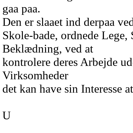
gaa paa.
Den er slaaet ind derpaa ve
Skole-bade, ordnede Lege, S
Beklædning, ved at
kontrolere deres Arbejde ud
Virksomheder
det kan have sin Interesse a
U