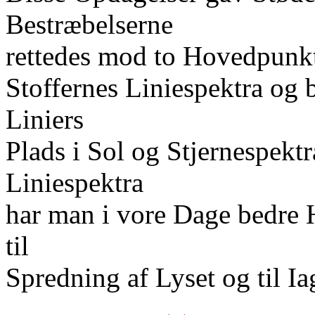
Bestræbelserne
rettedes mod to Hovedpunkte
Stoffernes Liniespektra og
Liniers
Plads i Sol og Stjernespekt
Liniespektra
har man i vore Dage bedre 
til
Spredning af Lyset og til Ia