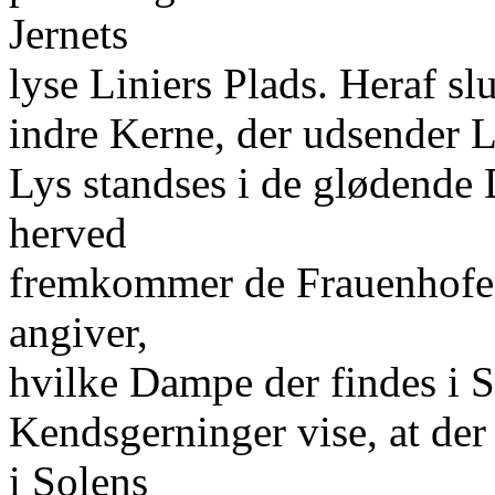
Jernets
lyse Liniers Plads. Heraf sl
indre Kerne, der udsender Ly
Lys standses i de glødende
herved
fremkommer de Frauenhofers
angiver,
hvilke Dampe der findes i
Kendsgerninger vise, at de
i Solens