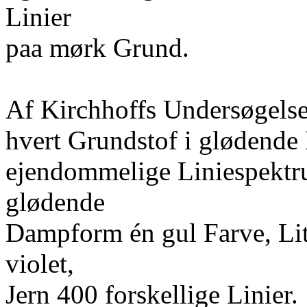
Linier
paa mørk Grund.
Af Kirchhoffs Undersøgelser
hvert Grundstof i glødende
ejendommelige Liniespektru
glødende
Dampform én gul Farve, Lit
violet,
Jern 400 forskellige Linier.