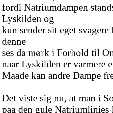
fordi Natriumdampen standse
Lyskilden og
kun sender sit eget svagere 
denne
ses da mørk i Forhold til 
naar Lyskilden er varmere
Maade kan andre Dampe fre
Det viste sig nu, at man i S
paa den gule Natriumlinies