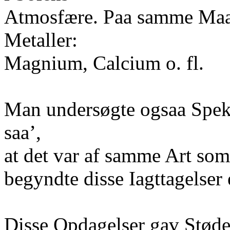
Atmosfære. Paa samme Maad
Metaller:
Magnium, Calcium o. fl.
Man undersøgte ogsaa Spektr
saa’,
at det var af samme Art so
begyndte disse Iagttagelser 
Disse Opdagelser gav Stødet 