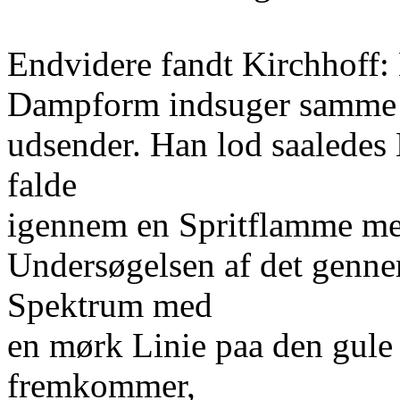
Endvidere fandt Kirchhoff:
Dampform indsuger samme S
udsender. Han lod saaledes
falde
igennem en Spritflamme m
Undersøgelsen af det gennem
Spektrum med
en mørk Linie paa den gule 
fremkommer,