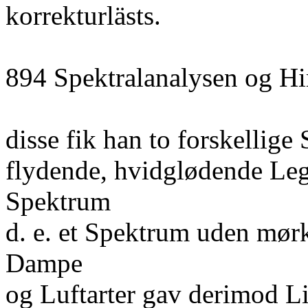
korrekturlästs.
894 Spektralanalysen og 
disse fik han to forskellige 
flydende, hvidglødende Lege
Spektrum
d. e. et Spektrum uden mørk
Dampe
og Luftarter gav derimod Lin