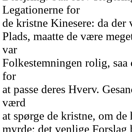
Legationerne for
de kristne Kinesere: da der
Plads, maatte de være meget
var
Folkestemningen rolig, saa 
for
at passe deres Hverv. Gesa
værd
at spørge de kristne, om de 
myrde; det venlige Forslag 