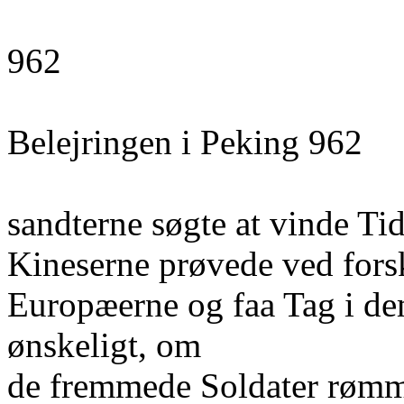
962
Belejringen i Peking 962
sandterne søgte at vinde Ti
Kineserne prøvede ved forsk
Europæerne og faa Tag i dem
ønskeligt, om
de fremmede Soldater rømm