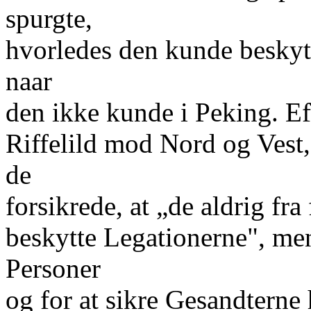
spurgte,
hvorledes den kunde beskytt
naar
den ikke kunde i Peking. Eft
Riffelild mod Nord og Vest,
de
forsikrede, at „de aldrig fra 
beskytte Legationerne", men
Personer
og for at sikre Gesandterne 