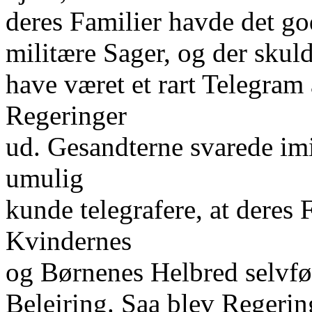
deres Familier havde det go
militære Sager, og der skulde
have været et rart Telegram
Regeringer
ud. Gesandterne svarede imi
umulig
kunde telegrafere, at deres 
Kvindernes
og Børnenes Helbred selvføl
Belejring. Saa blev Regering