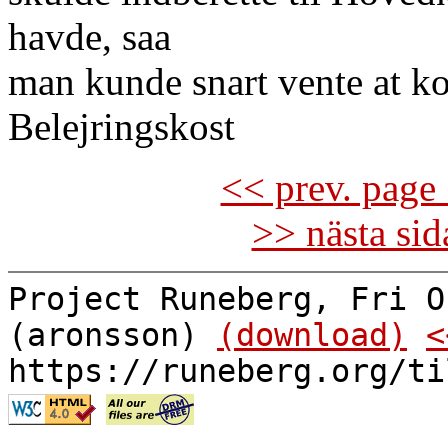
havde, saa
man kunde snart vente at 
Belejringskost
<< prev. page 
>> nästa si
Project Runeberg, Fri O
(aronsson)
(download)
<
https://runeberg.org/ti