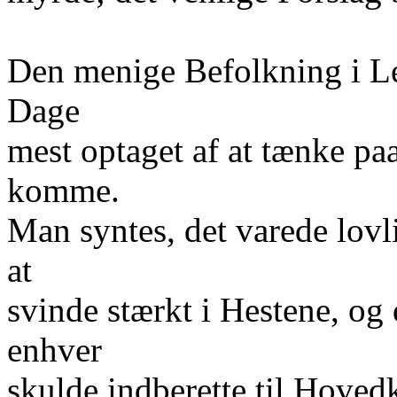
Den menige Befolkning i Leg
Dage
mest optaget af at tænke p
komme.
Man syntes, det varede lov
at
svinde stærkt i Hestene, og 
enhver
skulde indberette til Hoved