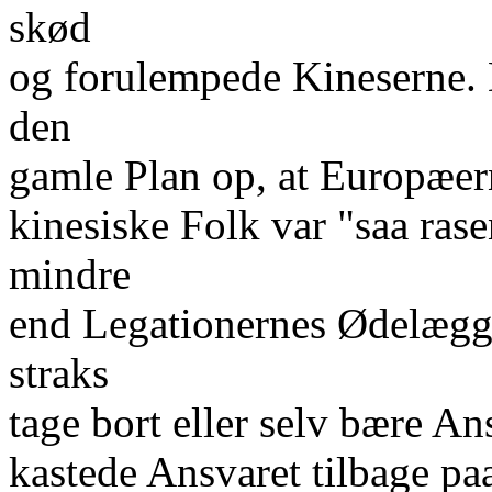
skød
og forulempede Kineserne. D
den
gamle Plan op, at Europæern
kinesiske Folk var "saa rase
mindre
end Legationernes Ødelægge
straks
tage bort eller selv bære A
kastede Ansvaret tilbage pa