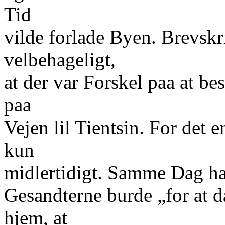
Tid
vilde forlade Byen. Brevskr
velbehageligt,
at der var Forskel paa at b
paa
Vejen lil Tientsin. For det 
kun
midlertidigt. Samme Dag ha
Gesandterne burde „for at 
hjem, at