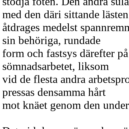
stödja foten. Den andra sula
med den däri sittande lästen
åtdrages medelst spannrem
sin behöriga, rundade
form och fastsys därefter på
sömnadsarbetet, liksom
vid de flesta andra arbetspro
pressas densamma hårt
mot knäet genom den under