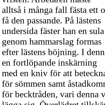
alltså i många fall fästa ett
få den passande. På lästens
undersida fäster han en sula
genom hammarslag formas
efter lästens böjning. I den
en fortlöpande inskärning
med en kniv för att beteckna
för sömmen samt åstadkom
för becktråden, vari denna 
lägga sig. Överlädret tillsk