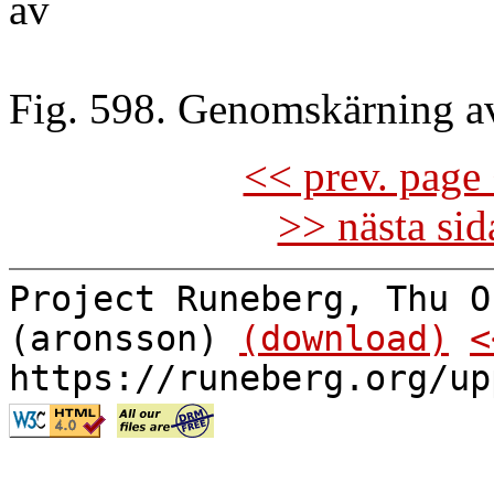
av
Fig. 598. Genomskärning av
<< prev. page 
>> nästa si
Project Runeberg, Thu O
(aronsson)
(download)
<
https://runeberg.org/up