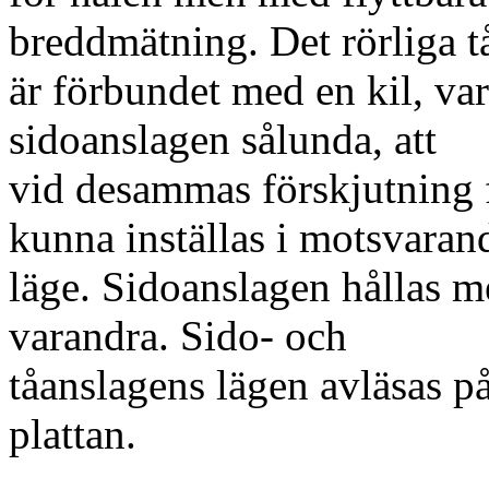
breddmätning. Det rörliga t
är förbundet med en kil, va
sidoanslagen sålunda, att
vid desammas förskjutning 
kunna inställas i motsvaran
läge. Sidoanslagen hållas me
varandra. Sido- och
tåanslagens lägen avläsas på
plattan.