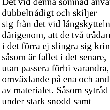
Det vid denna sömnad använ
dubbeltrådigt och skiljer
sig från det vid långskyttel
därigenom, att de två trådar
i det förra ej slingra sig kr
såsom är fallet i det senare,
utan passera förbi varandra, 
omväxlande på ena och and
av materialet. Såsom sytråd
under stark snodd samt