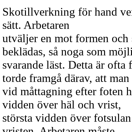
Skotillverkning för hand ve
sätt. Arbetaren
utväljer en mot formen och 
beklädas, så noga som möjl
svarande läst. Detta är ofta 
torde framgå därav, att man
vid måttagning efter foten h
vidden över häl och vrist,
största vidden över fotsula
vristen. Arbetaren måste