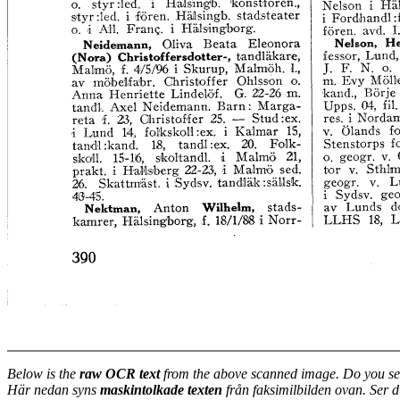
Below is the
raw OCR text
from the above scanned image. Do you se
Här nedan syns
maskintolkade texten
från faksimilbilden ovan. Ser 