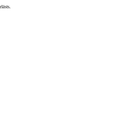
lästs.