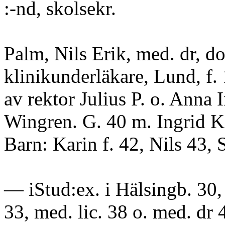
:-nd, skolsekr.
Palm, Nils Erik, med. dr, do
klinikunderläkare, Lund, f.
av rektor Julius P. o. Anna
Wingren. G. 40 m. Ingrid K
Barn: Karin f. 42, Nils 43, 
— iStud:ex. i Hälsingb. 30,
33, med. lic. 38 o. med. dr 