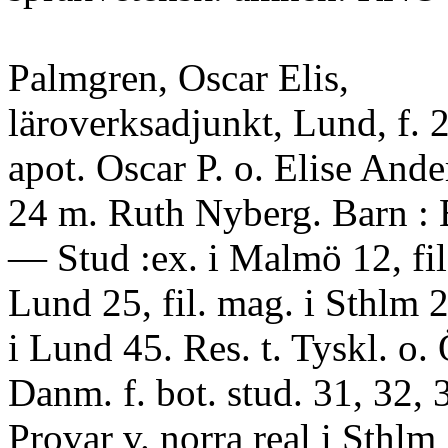
Palmgren, Oscar Elis,
läroverksadjunkt, Lund, f. 
apot. Oscar P. o. Elise Ande
24 m. Ruth Nyberg. Barn : B
— Stud :ex. i Malmö 12, fil
Lund 25, fil. mag. i Sthlm 29,
i Lund 45. Res. t. Tyskl. o. 
Danm. f. bot. stud. 31, 32, 
Provar v. norra real i Sthlm 