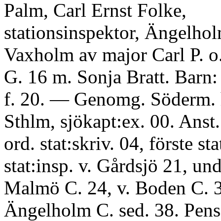
Palm, Carl Ernst Folke,
stationsinspektor, Ängelholm
Vaxholm av major Carl P. o
G. 16 m. Sonja Bratt. Barn:
f. 20. — Genomg. Söderm. h.
Sthlm, sjökapt:ex. 00. Anst.
ord. stat:skriv. 04, förste sta
stat:insp. v. Gårdsjö 21, und
Malmö C. 24, v. Boden C. 3
Ängelholm C. sed. 38. Pens.