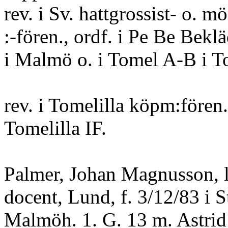
rev. i Sv. hattgrossist- o. m
:-fören., ordf. i Pe Be Bek
i Malmö o. i Tomel A-B i To
rev. i Tomelilla köpm:fören.
Tomelilla IF.
Palmer, Johan Magnusson, l
docent, Lund, f. 3/12/83 i S
Malmöh. 1. G. 13 m. Astrid