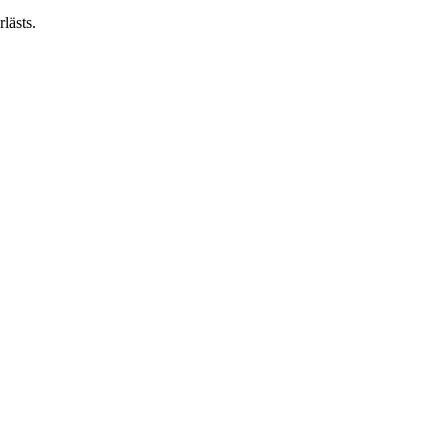
lästs.