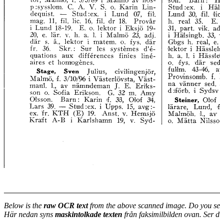
Below is the
raw OCR text
from the above scanned image. Do you se
Här nedan syns
maskintolkade texten
från faksimilbilden ovan. Ser 