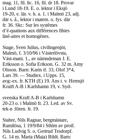
mag. 11, fil. lic. 16, fil. dr 18. Provar
i Lund 18-19. E. o. lektor i Eksjö
19-20, e. lär. v. h. a. 1. i Malmö 23, adj.
där s. å., lektor i matem. o. fys. där
fr. 36. Skr.: Sur les systèmes
d’é-quations aux différences fihies
liné-aires et homogènes.
Stage, Sven Julius, civilingenjör,
Malmö, f. 3/10/96 i Västerlövsta,
Väst-mani. 1., av nämndeman J. E.
Eriksson o. Sofia Erikson. G. 32 m. Amy
Olsson. Barn: Karin if. 33, Olof 3*4,
Lars 39. — Studiex. i Upps. 15,
avg:-ex. fr. KTH (E) 19. Ans t. v. Hemsjö
Kraift A-B i Karlshamn 19, v. Syd-
svenska Kraft A-B i Karlshamn
20-23 o. i Malmö fr. 23. Led. av Sv.
tek-n :fören. fr. 19.
Stahre, Nils Ragnar, bergmästare,
Ramilösa, 1 19/9/84 i Sthlm av proif.
Nils Ludvig S. o. Gertrud Tesdorpf.
G. 14 m. Maria (Maja) Bildt. Barn: