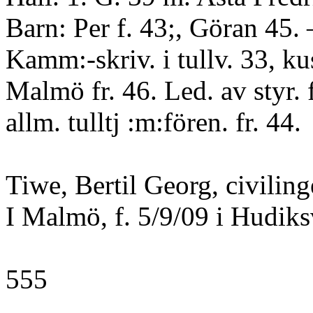
Barn: Per f. 43;, Göran 45.
Kamm:-skriv. i tullv. 33, kus
Malmö fr. 46. Led. av styr. 
allm. tulltj :m:fören. fr. 44.
Tiwe, Bertil Georg, civiling
I Malmö, f. 5/9/09 i Hudiks
555