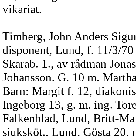
vikariat.
Timberg, John Anders Sigur
disponent, Lund, f. 11/3/70 
Skarab. 1., av rådman Jonas
Johansson. G. 10 m. Martha
Barn: Margit f. 12, diakonis
Ingeborg 13, g. m. ing. Tor
Falkenblad, Lund, Britt-Mar
sjuksköt., Lund, Gösta 20, m