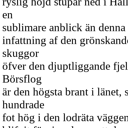
ryslig höjd stupar ned i Häl
en
sublimare anblick än denna 
infattning af den grönskand
skuggor
öfver den djuptliggande fje
Börsflog
är den högsta brant i länet, s
hundrade
fot hög i den lodräta vägg