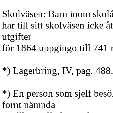
Skolväsen: Barn inom skol
har till sitt skolväsen icke 
utgifter
för 1864 uppgingo till 741 r
*) Lagerbring, IV, pag. 488
*) En person som sjelf besö
fornt nämnda