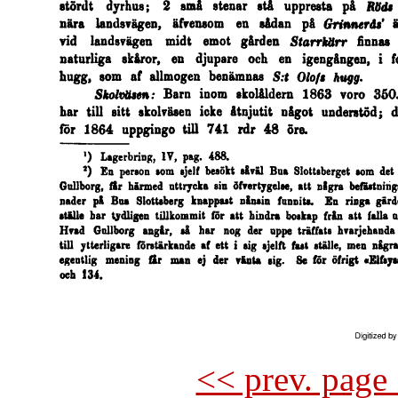
<< prev. page 