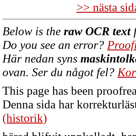
>> nästa si
Below is the
raw OCR text
f
Do you see an error?
Proof
Här nedan syns
maskintolk
ovan. Ser du något fel?
Kor
This page has been proofre
Denna sida har korrekturläs
(historik)