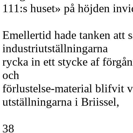
111:s huset» på höjden invi
Emellertid hade tanken att s
industriutställningarna
rycka in ett stycke af förgå
och
förlustelse-material blifvit 
utställningarna i Briissel,
38