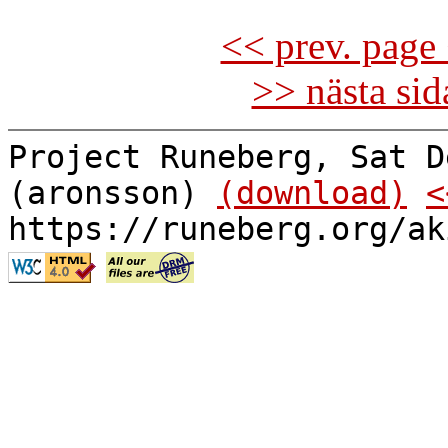
<< prev. page 
>> nästa si
Project Runeberg, Sat D
(aronsson)
(download)
<
https://runeberg.org/ak