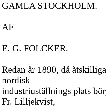
GAMLA STOCKHOLM.
AF
E. G. FOLCKER.
Redan år 1890, då åtskilliga
nordisk
industriuställnings plats b
Fr. Lilljekvist,