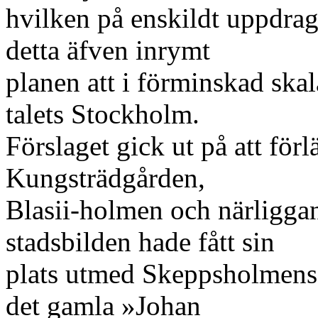
hvilken på enskildt uppdrag u
detta äfven inrymt
planen att i förminskad skal
talets Stockholm.
Förslaget gick ut på att förl
Kungsträdgården,
Blasii-holmen och närligga
stadsbilden hade fått sin
plats utmed Skeppsholmens 
det gamla »Johan