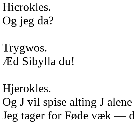
Hicrokles.
Og jeg da?
Trygwos.
Æd Sibylla du!
Hjerokles.
Og J vil spise alting J alene
Jeg tager for Føde væk — d