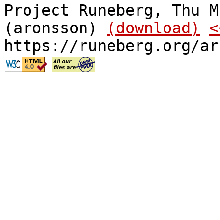
Project Runeberg, Thu M
(aronsson)
(download)
<
https://runeberg.org/ar