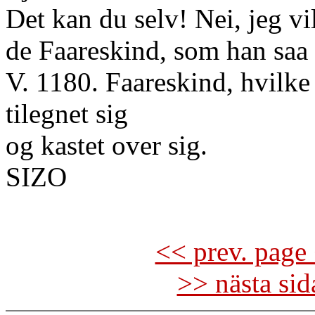
Det kan du selv! Nei, jeg vi
de Faareskind, som han saa 
V. 1180. Faareskind, hvilk
tilegnet sig
og kastet over sig.
SIZO
<< prev. page 
>> nästa si