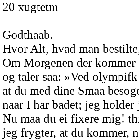
20 xugtetm
Godthaab.
Hvor Alt, hvad man bestilte
Om Morgenen der kommer t
og taler saa: »Ved olympifk
at du med dine Smaa besoge
naar I har badet; jeg holder 
Nu maa du ei fixere mig! thi
jeg frygter, at du kommer, n