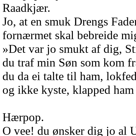
Raadkjær.
Jo, at en smuk Drengs Fade
fornærmet skal bebreide mi
»Det var jo smukt af dig, St
du traf min Søn som kom fr
du da ei talte til ham, lokf
og ikke kyste, klapped ha
Hærpop.
O vee! du ønsker dig jo al 