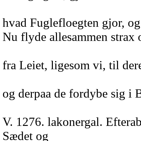
hvad Fuglefloegten gjor, og
Nu flyde allesammen strax
fra Leiet, ligesom vi, til de
og derpaa de fordybe sig i 
V. 1276. lakonergal. Efterab
Sædet og