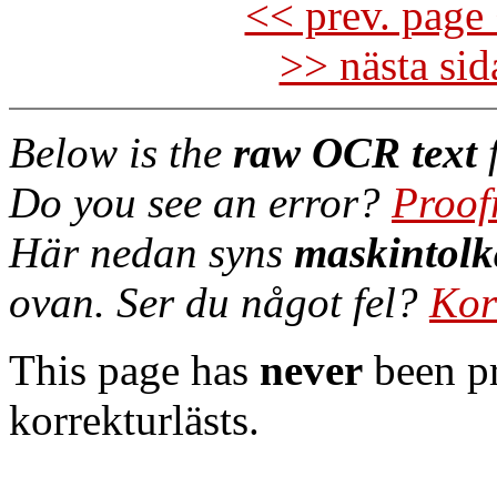
<< prev. page 
>> nästa si
Below is the
raw OCR text
f
Do you see an error?
Proof
Här nedan syns
maskintolk
ovan. Ser du något fel?
Kor
This page has
never
been pr
korrekturlästs.