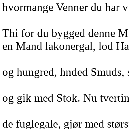
hvormange Venner du har v
Thi for du bygged denne Mu
en Mand lakonergal, lod Haa
og hungred, hnded Smuds, s
og gik med Stok. Nu tvert
de fuglegale, gjør med stør