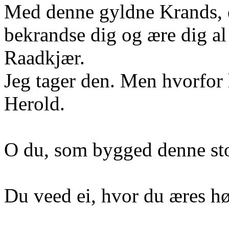
Med denne gyldne Krands, 
bekrandse dig og ære dig a
Raadkjær.
Jeg tager den. Men hvorfor
Herold.
O du, som bygged denne sto
Du veed ei, hvor du æres hø