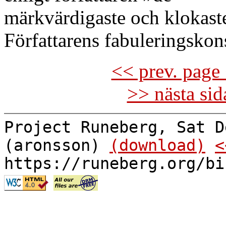
märkvärdigaste och klokast
Författarens fabuleringskon
<< prev. page 
>> nästa si
Project Runeberg, Sat D
(aronsson)
(download)
<
https://runeberg.org/bi