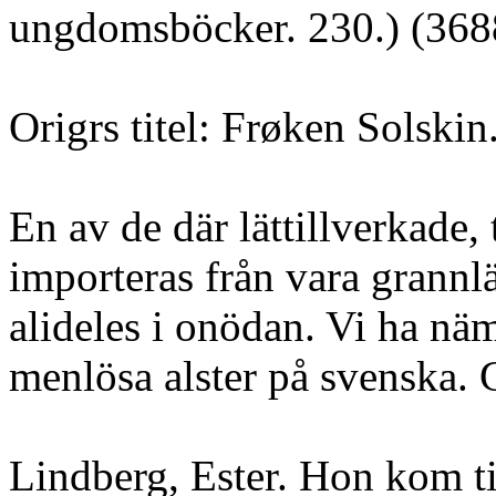
ungdomsböcker. 230.) (3688
Origrs titel: Frøken Solskin
En av de där lättillverkade
importeras från vara grannl
alideles i onödan. Vi ha nä
menlösa alster på svenska. 
Lindberg, Ester. Hon kom ti