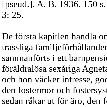
[pseud.]. A. B. 1936. 150 s
3: 25.
De första kapitlen handla 
trassliga familjeförhållande
sammanförts i ett barnpens
föräldralösa sexåriga Agnet
och hon väcker intresse, g
den fostermor och fostersys
sedan råkar ut för äro, den 