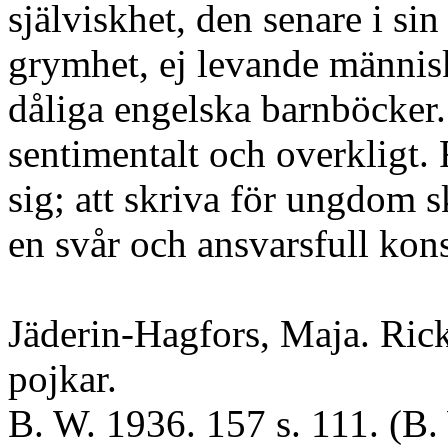
själviskhet, den senare i sin
grymhet, ej levande människ
dåliga engelska barnböcker. 
sentimentalt och overkligt. Fö
sig; att skriva för ungdom s
en svår och ansvarsfull kons
Jäderin-Hagfors, Maja. Rick
pojkar.
B. W. 1936. 157 s. 111. (B