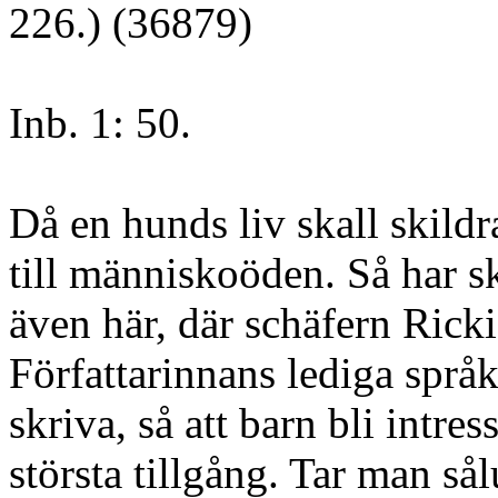
226.) (36879)
Inb. 1: 50.
Då en hunds liv skall skildr
till människoöden. Så har sk
även här, där schäfern Rickie
Författarinnans lediga språ
skriva, så att barn bli intre
största tillgång. Tar man s