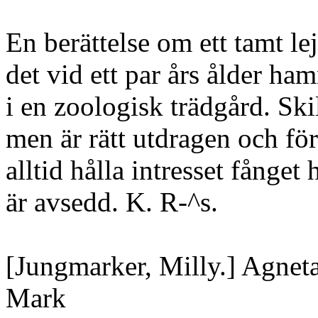
En berättelse om ett tamt le
det vid ett par års ålder ha
i en zoologisk trädgård. Ski
men är rätt utdragen och fö
alltid hålla intresset fånget
är avsedd. K. R-^s.
[Jungmarker, Milly.] Agneta.
Mark