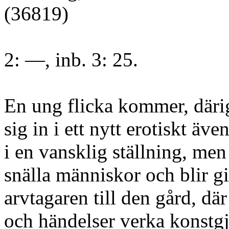
(36819)
2: —, inb. 3: 25.
En ung flicka kommer, däri
sig in i ett nytt erotiskt äve
i en vansklig ställning, men
snälla människor och blir g
arvtagaren till den gård, dä
och händelser verka konstg