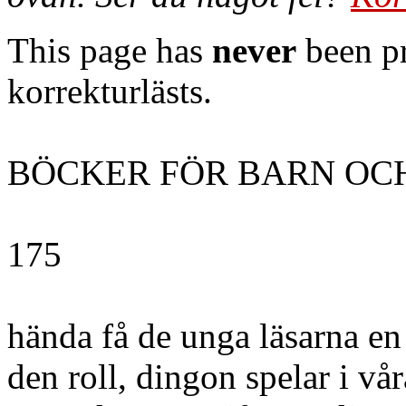
This page has
never
been pr
korrekturlästs.
BÖCKER FÖR BARN OC
175
hända få de unga läsarna en
den roll, dingon spelar i vår