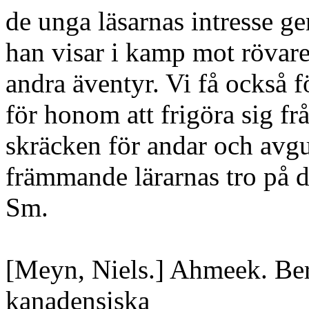
de unga läsarnas intresse g
han visar i kamp mot rövar
andra äventyr. Vi få också fö
för honom att frigöra sig fr
skräcken för andar och avgu
främmande lärarnas tro på 
Sm.
[Meyn, Niels.] Ahmeek. Be
kanadensiska