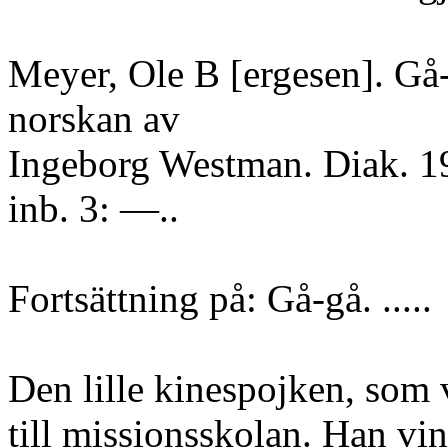
Meyer, Ole B [ergesen]. Gå-
norskan av
Ingeborg Westman. Diak. 19
inb. 3: —..
Fortsättning på: Gå-gå. .....
Den lille kinespojken, som 
till missionsskolan. Han vi