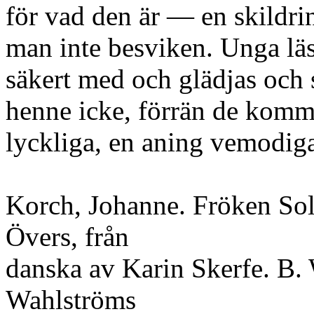
för vad den är — en skildri
man inte besviken. Unga läs
säkert med och glädjas och
henne icke, förrän de kommit
lyckliga, en aning vemodiga
Korch, Johanne. Fröken Solst
Övers, från
danska av Karin Skerfe. B. 
Wahlströms