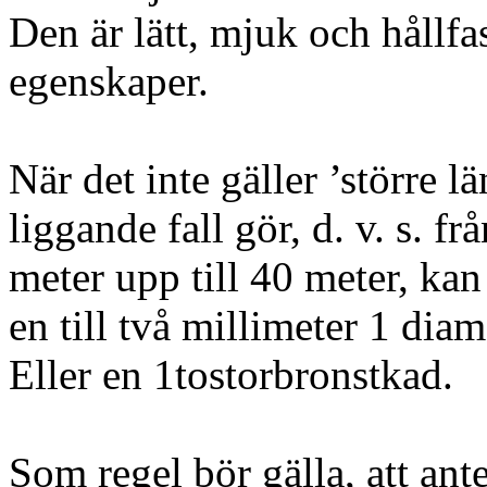
Den är lätt, mjuk och hållf
egenskaper.
När det inte gäller ’större l
liggande fall gör, d. v. s. 
meter upp till 40 meter, kan
en till två millimeter 1 diam
Eller en 1tostorbronstkad.
Som regel bör gälla, att ant