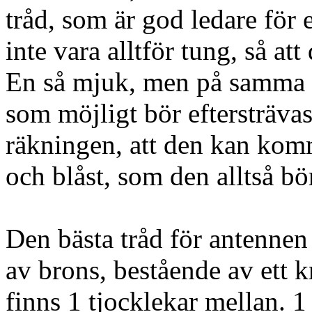
tråd, som är god ledare för e
inte vara alltför tung, så att 
En så mjuk, men på samma g
som möjligt bör eftersträvas
räkningen, att den kan komm
och blåst, som den alltså bö
Den bästa tråd för antennen
av brons, bestående av ett 
finns 1 tjocklekar mellan. 