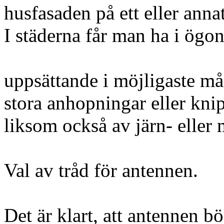
husfasaden på ett eller annat
I städerna får man ha i ögon
uppsättande i möjligaste m
stora anhopningar eller kni
liksom också av järn- eller 
Val av tråd för antennen.
Det är klart, att antennen b