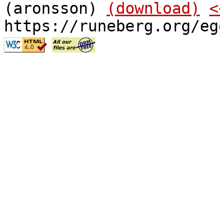
(aronsson)
(download)
<
https://runeberg.org/eg