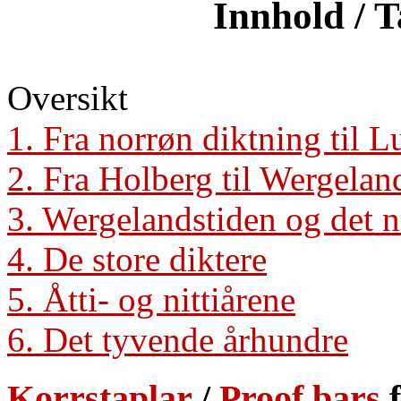
Innhold / T
Oversikt
1. Fra norrøn diktning til 
2. Fra Holberg til Wergelan
3. Wergelandstiden og det 
4. De store diktere
5. Åtti- og nittiårene
6. Det tyvende århundre
Korrstaplar
/
Proof bars
f