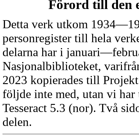
Förord till den
Detta verk utkom 1934—1935
personregister till hela verk
delarna har i januari—februa
Nasjonalbiblioteket, varifrå
2023 kopierades till Proje
följde inte med, utan vi ha
Tesseract 5.3 (nor). Två sid
delen.