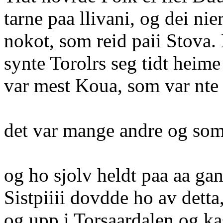
tarne paa llivani, og dei nier
nokot, som reid paii Stova.
synte Torolrs seg tidt heim
var mest Koua, som var nte
det var mange andre og som
og ho sjolv heldt paa aa gan
Sistpiiii dovdde ho av detta
og upp i Torsaardalen og k