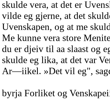
skulde vera, at det er Uven
vilde eg gjerne, at det skul
Uvenskapen, og at me skuld
Me kunne vera store Meniter
du er djeiv til aa slaast og 
skulde eg lika, at det var V
Ar—iikel. »Det vil eg", sagd
byrja Forliket og Venskapeii