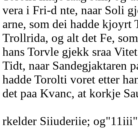
vera i Fri-d nte, naar Soli 
arne, som dei hadde kjoyrt 
Trollrida, og alt det Fe, som
hans Torvle gjekk sraa Vitet
Tidt, naar Sandegjaktaren 
hadde Torolti voret etter h
det paa Kvanc, at korkje Sa
rkelder Siiuderiie; og"11iii"