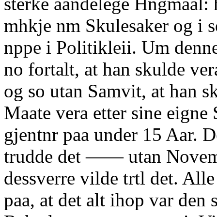
sterke aandelege Hngmaal: h
mhkje nm Skulesaker og i se
nppe i Politikleii. Um denn
no fortalt, at han skulde ve
og so utan Samvit, at han s
Maate vera etter sine eigne
gjentnr paa under 15 Aar. D
trudde det —— utan Nove
dessverre vilde trtl det. All
paa, at det alt ihop var den 