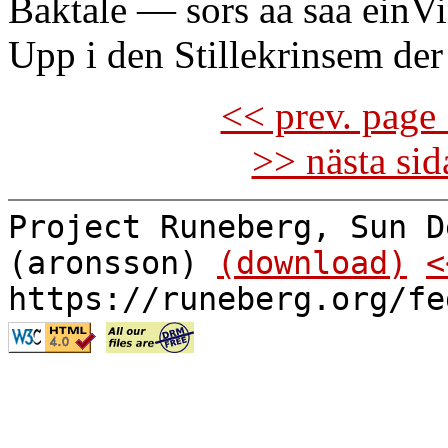
Baktale — sors aa saa einV
Upp i den Stillekrinsem der
<< prev. page 
>> nästa si
Project Runeberg, Sun D
(aronsson)
(download)
<
https://runeberg.org/fe