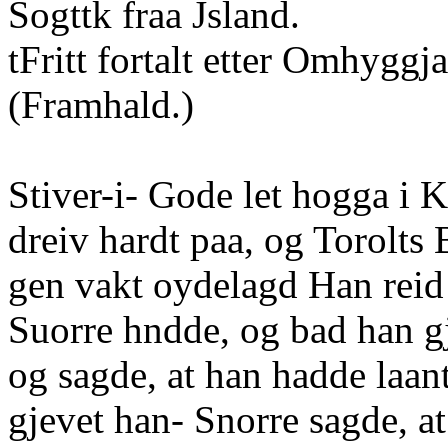
Sogttk fraa Jsland.
tFritt fortalt etter Omhyggj
(Framhald.)
Stiver-i- Gode let hogga i 
dreiv hardt paa, og Torolts 
gen vakt oydelagd Han reid 
Suorre hndde, og bad han gj
og sagde, at han hadde laan
gjevet han- Snorre sagde, at