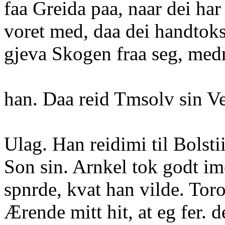
faa Greida paa, naar dei ha
voret med, daa dei handtoks
gjeva Skogen fraa seg, med
han. Daa reid Tmsolv sin Veg
Ulag. Han reidimi til Bolsti
Son sin. Arnkel tok godt im
spnrde, kvat han vilde. Toro
Ærende mitt hit, at eg fer. d