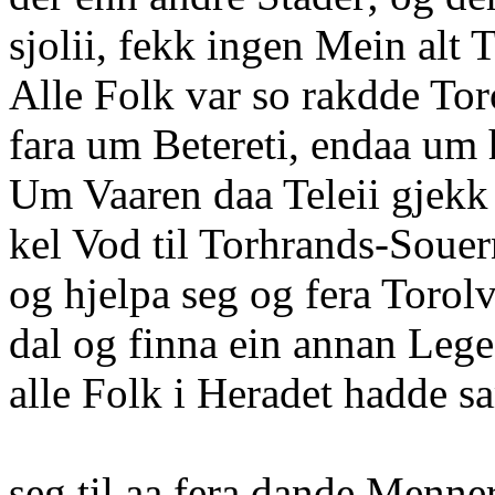
sjolii, fekk ingen Mein alt 
Alle Folk var so rakdde Toro
fara um Betereti, endaa u
Um Vaaren daa Teleii gjekk
kel Vod til Torhrands-Souer
og hjelpa seg og fera Torolv
dal og finna ein annan Lege
alle Folk i Heradet hadde s
seg til aa fera dande Menner