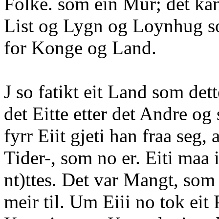
Folke. som ein Mur; det ka
List og Lygn og Loynhug s
for Konge og Land.
J so fatikt eit Land som dett
det Eitte etter det Andre og
fyrr Eiit gjeti han fraa seg, a
Tider-, som no er. Eiti maa i
nt)ttes. Det var Mangt, som
meir til. Um Eiii no tok ei