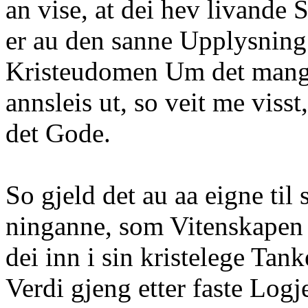
an vise, at dei hev livande S
er au den sanne Upplysning 
Kristeudomen Um det mang
annsleis ut, so veit me visst,
det Gode.
So gjeld det au aa eigne til s
ninganne, som Vitenskapen 
dei inn i sin kristelege Tank
Verdi gjeng etter faste Logj