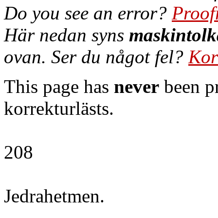
Do you see an error?
Proof
Här nedan syns
maskintolk
ovan. Ser du något fel?
Kor
This page has
never
been pr
korrekturlästs.
208
Jedrahetmen.