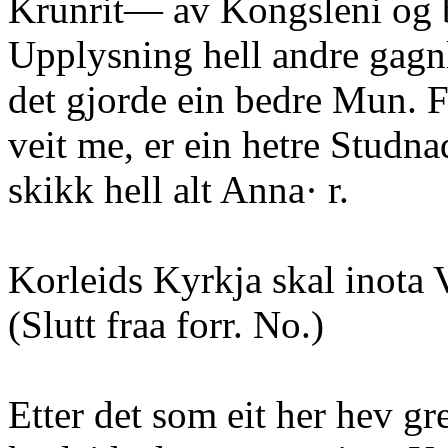
Krunrit— av Kongsleni og br
Upplysning hell andre gagnl
det gjorde ein bedre Mun. F
veit me, er ein hetre Studna
skikk hell alt Anna· r.
Korleids Kyrkja skal inota 
(Slutt fraa forr. No.)
Etter det som eit her hev gre