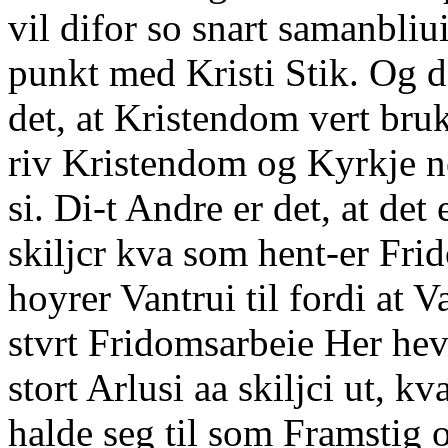
vil difor so snart samanbliui
punkt med Kristi Stik. Og de
det, at Kristendom vert bruk
riv Kristendom og Kyrkje 
si. Di-t Andre er det, at det
skiljcr kva som hent-er Fri
hoyrer Vantrui til fordi at V
stvrt Fridomsarbeie Her hev
stort Arlusi aa skiljci ut, 
halde seg til som Framstig 