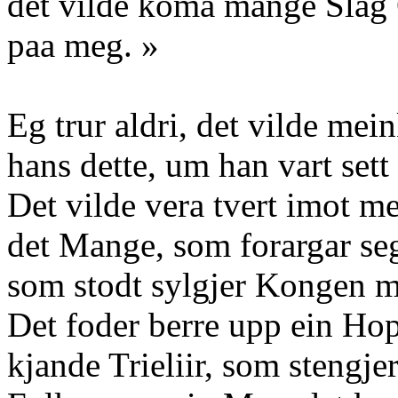
det vilde koma mange Sla
paa meg. »
Eg trur aldri, det vilde me
hans dette, um han vart sett
Det vilde vera tvert imot me
det Mange, som forargar seg
som stodt sylgjer Kongen m
Det foder berre upp ein Hop
kjande Trieliir, som stengje