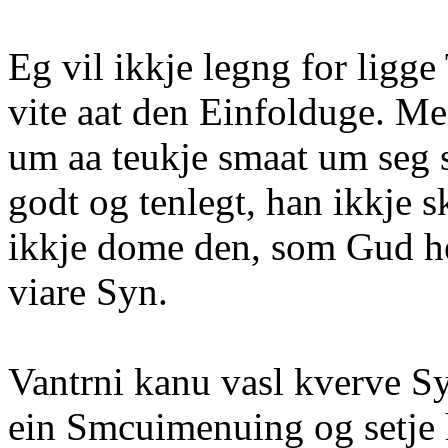
Eg vil ikkje legng for ligge
vite aat den Einfolduge. Me
um aa teukje smaat um seg s
godt og tenlegt, han ikkje s
ikkje dome den, som Gud he
viare Syn.
Vantrni kanu vasl kverve S
ein Smcuimenuing og setje h