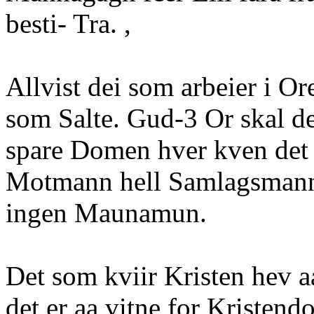
besti- Tra. ,
Allvist dei som arbeier i Or
som Salte. Gud-3 Or skal de
spare Domen hver kven det e
Motmann hell Samlagsmann
ingen Maunamun.
Det som kviir Kristen hev 
det er aa vitne for Kristend