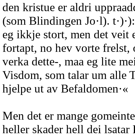
den kristue er aldri uppraad
(som Blindingen Jo·l). t·)·
eg ikkje stort, men det veit 
fortapt, no hev vorte frelst
verka dette-, maa eg lite me
Visdom, som talar um alle 
hjelpe ut av Befaldomen·«
Men det er mange gomeint
heller skader hell dei lsatar