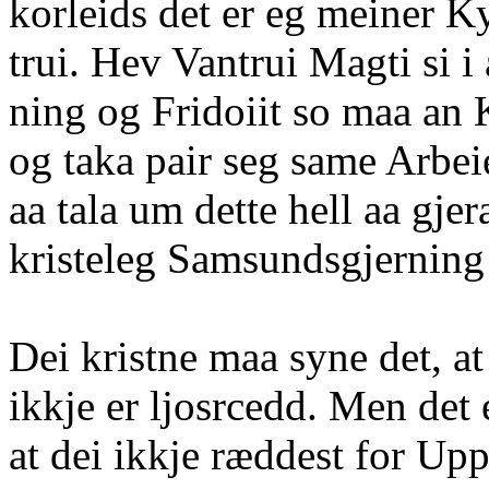
korleids det er eg meiner K
trui. Hev Vantrui Magti si 
ning og Fridoiit so maa an
og taka pair seg same Arbeie
aa tala um dette hell aa gjera
kristeleg Samsundsgjerning
Dei kristne maa syne det, a
ikkje er ljosrcedd. Men det 
at dei ikkje ræddest for Up