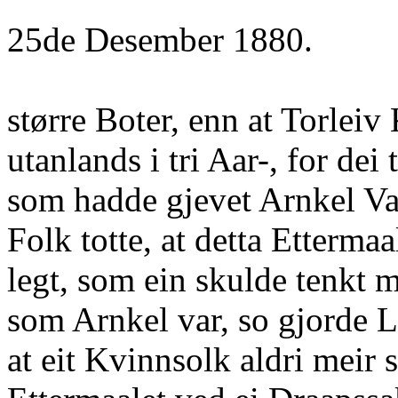
25de Desember 1880.
større Boter, enn at Torlei
utanlands i tri Aar-, for dei
som hadde gjevet Arnkel V
Folk totte, at detta Ettermaa
legt, som ein skulde tenkt 
som Arnkel var, so gjorde L
at eit Kvinnsolk aldri meir 