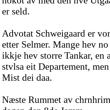
nokot av med den nve Utgaa
er seld.
Advotat Schweigaard er vor
etter Selmer. Mange hev no 1
ikkje hev storre Tankar, en 
stvlsa eit Departement, men 
Mist dei daa.
Næste Rummet av chrnhrime