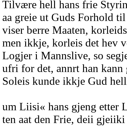
Tilvære hell hans frie Styr
aa greie ut Guds Forhold ti
viser berre Maaten, korleids
men ikkje, korleis det hev v
Logjer i Mannslive, so segje
ufri for det, annrt han kann 
Soleis kunde ikkje Gud hel
um Liisi« hans gjeng etter 
ten aat den Frie, deii gjeiiki