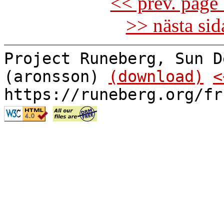
<< prev. page 
>> nästa si
Project Runeberg, Sun D
(aronsson)
(download)
<
https://runeberg.org/fr