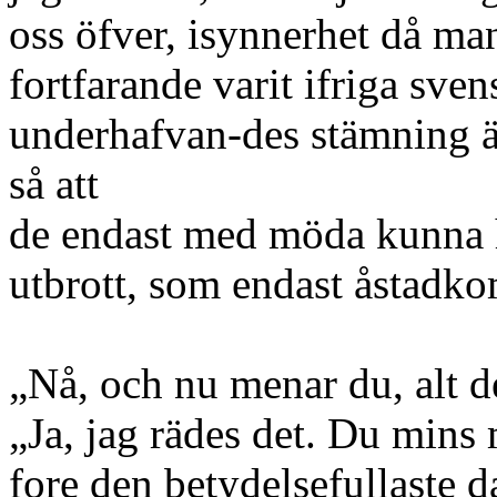
oss öfver, isynnerhet då man
fortfarande varit ifriga sve
underhafvan-des stämning är
så att
de endast med möda kunna 
utbrott, som endast åstadk
„Nå, och nu menar du, alt det
„Ja, jag rädes det. Du mins
fore den betydelsefullaste d