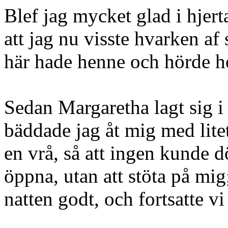
Blef jag mycket glad i hjert
att jag nu visste hvarken af s
här hade henne och hörde he
Sedan Margaretha lagt sig 
bäddade jag åt mig med litet
en vrå, så att ingen kunde d
öppna, utan att stöta på mi
natten godt, och fortsatte v