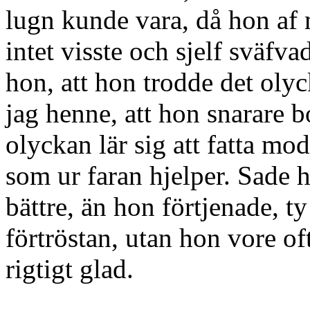
lugn kunde vara, då hon af
intet visste och sjelf sväfva
hon, att hon trodde det oly
jag henne, att hon snarare b
olyckan lär sig att fatta mod
som ur faran hjelper. Sade h
bättre, än hon förtjenade, t
förtröstan, utan hon vore of
rigtigt glad.