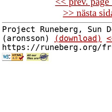
<< prev. page 
>> nästa si
Project Runeberg, Sun D
(aronsson)
(download)
<
https://runeberg.org/fr