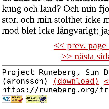
kung och land? Och min fjo
stor, och min stolthet icke 
mod blef icke långvarigt; ja
<< prev. page 
>> nästa si
Project Runeberg, Sun D
(aronsson)
(download)
<
https://runeberg.org/fr