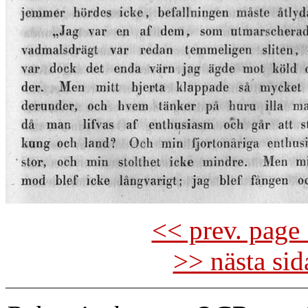
<< prev. page 
>> nästa si