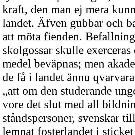
kraft, den man ej mera kunn
landet. Äfven gubbar och b
att möta fienden. Befallning
skolgossar skulle exercera
medel beväpnas; men akade
de få i landet ännu qvarvar
„att om den studerande ung
vore det slut med all bildni
ståndspersoner, svenskar til
lemnat fosterlandet i sticket