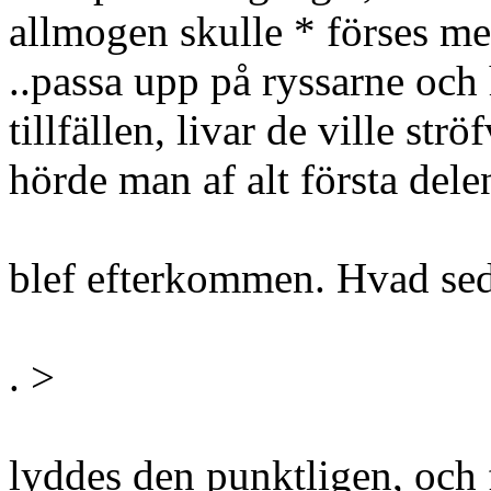
allmogen skulle * förses m
..passa upp på ryssarne och 
tillfällen, livar de ville st
hörde man af alt första dele
blef efterkommen. Hvad sed
. >
lyddes den punktligen, och 