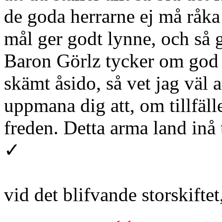
de goda herrarne ej må råka
mål ger godt lynne, och så 
Baron Görlz tycker om god 
skämt åsido, så vet jag väl a
uppmana dig att, om tillfälle
freden. Detta arma land inå 
✓
vid det blifvande storskiftet