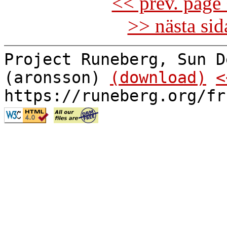
<< prev. page 
>> nästa si
Project Runeberg, Sun D
(aronsson)
(download)
<
https://runeberg.org/fr