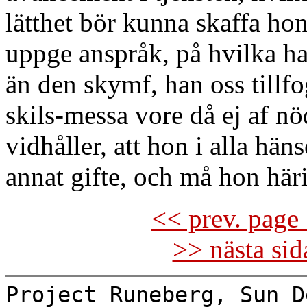
lätthet bör kunna skaffa ho
uppge anspråk, på hvilka ha
än den skymf, han oss tillf
skils-messa vore då ej af 
vidhåller, att hon i alla hän
annat gifte, och må hon häri 
<< prev. page 
>> nästa si
Project Runeberg, Sun D