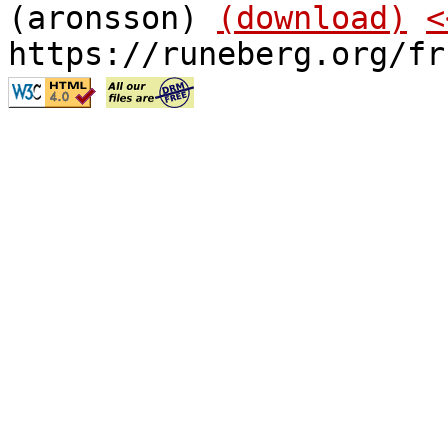
(aronsson)
(download)
<
https://runeberg.org/fr